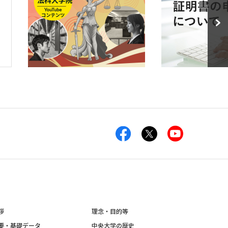
拶
理念・目的等
要・基礎データ
中央大学の歴史