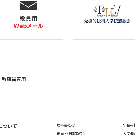
教職員専用
について
理事長挨拶
学長挨
役員・役職者紹介
大学概