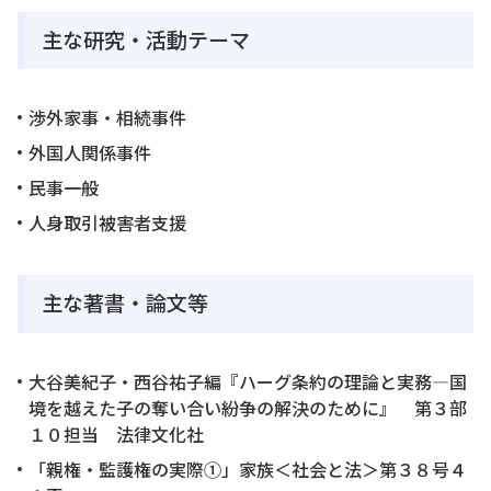
主な研究・活動テーマ
渉外家事・相続事件
外国人関係事件
民事一般
人身取引被害者支援
主な著書・論文等
大谷美紀子・西谷祐子編『ハーグ条約の理論と実務―国
境を越えた子の奪い合い紛争の解決のために』 第３部
１０担当 法律文化社
「親権・監護権の実際①」家族＜社会と法＞第３８号４