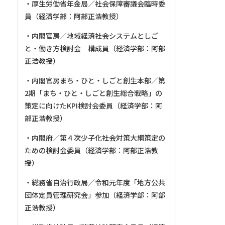
・厚生労働省年金局／社会保障審議会臨時委
員（経済学部：阿部正浩教授）
・内閣官房／地域経済社会システムとしご
と・働き方検討会 構成員（経済学部：阿部
正浩教授）
・内閣官房まち・ひと・しごと創生本部／第
2期「まち・ひと・しごと創生総合戦略」の
策定に向けたKPI検討会委員（経済学部：阿
部正浩教授）
・内閣府／第４次少子化社会対策大綱策定の
ための検討会委員（経済学部：阿部正浩教
授）
・総務省自治行政局／令和元年度「地方公共
団体定員管理研究会」参加（経済学部：阿部
正浩教授）