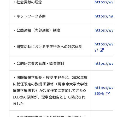
・社会貢献の理念
https://www
・ネットワーク多摩
https://nw-
・公益通報（内部通報）制度
https://www
https://www
・研究活動における不正行為への対応体制
y/
・公的研究費の管理・監査体制
https://www
・国際情報学部長・教授 平野晋と、2020年度
に就任予定の教授 須藤修（現 東京大学大学院
https://www
情報学環 教授）が起案作業に参加してきたO
3654/
ECDのAI原則が、理事会勧告として採択され
ました