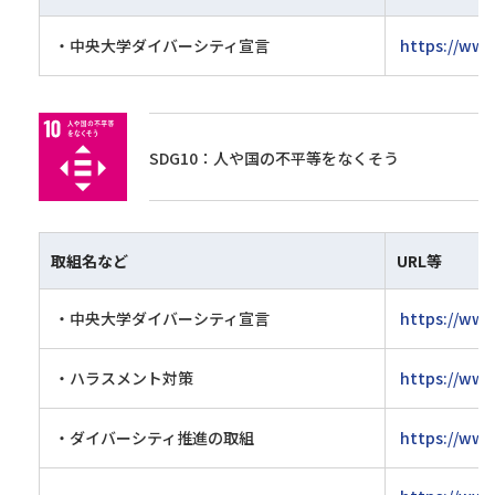
・中央大学ダイバーシティ宣言
https://www.
SDG10：人や国の不平等をなくそう
取組名など
URL等
・中央大学ダイバーシティ宣言
https://www.
・ハラスメント対策
https://www
・ダイバーシティ推進の取組
https://www.