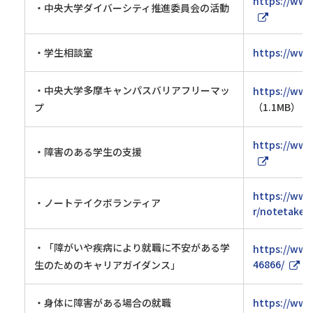
https://www
・中央大学ダイバーシティ推進委員会の活動
・学生相談室
https://www
・中央大学多摩キャンパスバリアフリーマッ
https://www
（1.1MB）
プ
https://www.
・障害のある学生の支援
https://www.
・ノートテイクボランティア
r/notetake/
・「障がいや疾病により就職に不安がある学
https://www.
46866/
生のためのキャリアガイダンス」
・身体に障害がある場合の就職
https://www