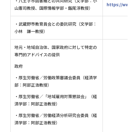
・八王子市図書館との共同研究（文学部：小
https://www
山憲司教授、国際情報学部・飯尾淳教授）
・武蔵野市教育員会との委託研究（文学部：
小林 謙一教授）
地元・地域自治体、国家政府に対して特定の
専門的アドバイスの提供
政府
・厚生労働省／労働政策審議会委員（経済学
部：阿部正浩教授）
・厚生労働省／「地域雇用対策懇談会」（経
済学部：阿部正浩教授）
・厚生労働省／労働経済分析研究会委員（経
済学部：阿部正浩教授）