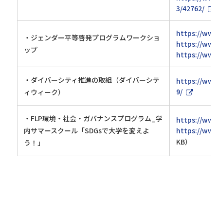
3/42762/
https://www
・ジェンダー平等啓発プログラムワークショ
https://www
ップ
https://www
・ダイバーシティ推進の取組（ダイバーシテ
https://www
9/
ィウィーク）
・FLP環境・社会・ガバナンスプログラム_学
https://www
内サマースクール「SDGsで大学を変えよ
https://www
KB）
う！」