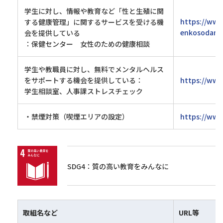
学生に対し、情報や教育など「性と生殖に関
https://www
する健康管理」に関するサービスを受ける機
enkosodan20
会を提供している
：保健センター 女性のための健康相談
学生や教職員に対し、無料でメンタルヘルス
をサポートする機会を提供している：
https://www
学生相談室、人事課ストレスチェック
・禁煙対策（喫煙エリアの設定）
https://www
SDG4：質の高い教育をみんなに
取組名など
URL等