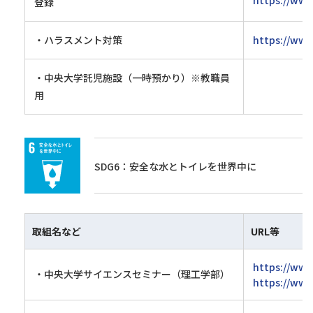
https://www
登録
・ハラスメント対策
https://www
・中央大学託児施設（一時預かり）※教職員
用
SDG6：安全な水とトイレを世界中に
取組名など
URL等
https://www
・中央大学サイエンスセミナー（理工学部）
https://www