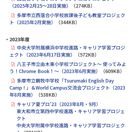
（2025年2月25～28日実施）
（274KB）
多摩市立西落合小学校放課後子ども教室プロジェク
ト（2025年2月実施）
（344KB）
・2023年度
中央大学附属横浜中学校進路・キャリア学習プロジ
ェクト（2023年6月17日実施）
（572KB）
八王子市立由木東小学校プロジェクト～ 使ってみよ
う！Chrome Book！～（2023年6月実施）
（609KB）
多摩市立鶴牧中学校「Tsurumaki English Day
Camp ! 」＆World Campus交流会プロジェクト（2023
年8月実施）
（538KB）
キャリア夏プロ’23（2023年8月・9月）
東大和市立第四中学校進路・キャリア学習プロジェ
クト
中央大学附属中学校進路・キャリア学習プロジェク