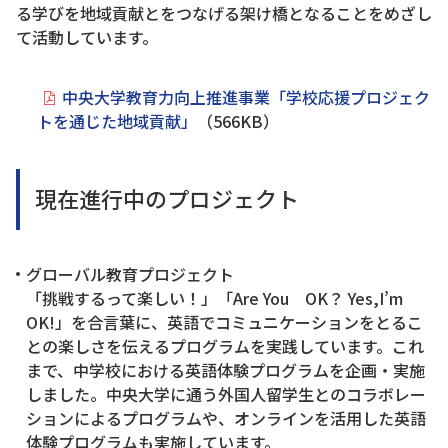
る学びを地域貢献とをつなげる架け橋となることをめざし
て活動しています。
中央大学教育力向上推進事業「学校応援プロジェク
トを通じた地域貢献」
（566KB）
現在進行中のプロジェクト
グローバル教育プロジェクト
「挑戦するって楽しい！」「Are You OK？ Yes,I’m
OK!」を合言葉に、英語でコミュニケーションをとるこ
との楽しさを伝えるプログラムを実践しています。これ
まで、中学校における英語体験プログラムを企画・実施
しました。中央大学に通う外国人留学生とのコラボレー
ションによるプログラムや、オンラインを活用した英語
体験プログラムも実施しています。