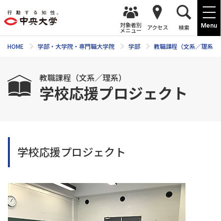
対象者別
Menu
アクセス
検索
メニュー
HOME
学部・大学院・専門職大学院
学部
教職課程（文系／理系）
教職課程（文系／理系）
学校応援プロジェクト
学校応援プロジェクト