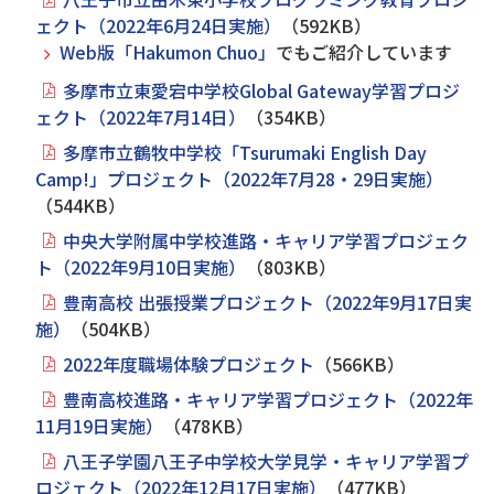
ェクト（2022年6月24日実施）
（592KB）
Web版「Hakumon Chuo」
でもご紹介しています
多摩市立東愛宕中学校Global Gateway学習プロジ
ェクト（2022年7月14日）
（354KB）
多摩市立鶴牧中学校「Tsurumaki English Day
Camp!」プロジェクト（2022年7月28・29日実施）
（544KB）
中央大学附属中学校進路・キャリア学習プロジェク
ト（2022年9月10日実施）
（803KB）
豊南高校 出張授業プロジェクト（2022年9月17日実
施）
（504KB）
2022年度職場体験プロジェクト
（566KB）
豊南高校進路・キャリア学習プロジェクト（2022年
11月19日実施）
（478KB）
八王子学園八王子中学校大学見学・キャリア学習プ
ロジェクト（2022年12月17日実施）
（477KB）