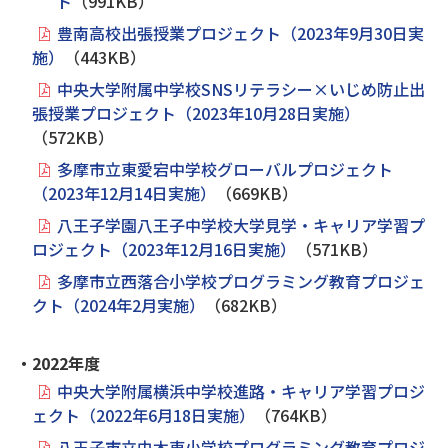
ト
（991KB）
豊南高校出張授業プロジェクト（2023年9月30日実
施）
（443KB）
中央大学附属中学校SNSリテラシー×いじめ防止出
張授業プロジェクト（2023年10月28日実施）
（572KB）
多摩市立東愛宕中学校グローバルプロジェクト
（2023年12月14日実施）
（669KB）
八王子学園八王子中学校大学見学・キャリア学習プ
ロジェクト（2023年12月16日実施）
（571KB）
多摩市立西落合小学校プログラミング教育プロジェ
クト（2024年2月実施）
（682KB）
・2022年度
中央大学附属横浜中学校進路・キャリア学習プロジ
ェクト（2022年6月18日実施）
（764KB）
八王子市立由木東小学校プログラミング教育プロジ