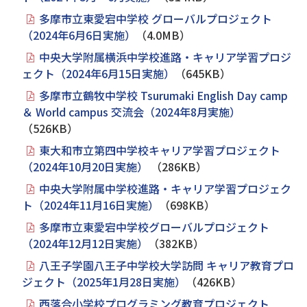
多摩市立東愛宕中学校 グローバルプロジェクト
（2024年6月6日実施）
（4.0MB）
中央大学附属横浜中学校進路・キャリア学習プロジ
ェクト（2024年6月15日実施）
（645KB）
多摩市立鶴牧中学校 Tsurumaki English Day camp
＆ World campus 交流会（2024年8月実施）
（526KB）
東大和市立第四中学校キャリア学習プロジェクト
（2024年10月20日実施）
（286KB）
中央大学附属中学校進路・キャリア学習プロジェク
ト（2024年11月16日実施）
（698KB）
多摩市立東愛宕中学校グローバルプロジェクト
（2024年12月12日実施）
（382KB）
八王子学園八王子中学校大学訪問 キャリア教育プロ
ジェクト（2025年1月28日実施）
（426KB）
西落合小学校プログラミング教育プロジェクト