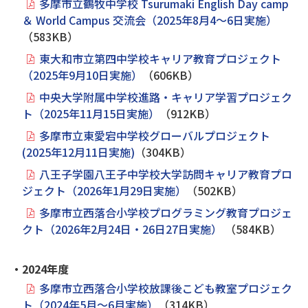
多摩市立鶴牧中学校 Tsurumaki English Day camp
＆ World Campus 交流会（2025年8月4～6日実施）
（583KB）
東大和市立第四中学校キャリア教育プロジェクト
（2025年9月10日実施）
（606KB）
中央大学附属中学校進路・キャリア学習プロジェク
ト（2025年11月15日実施）
（912KB）
多摩市立東愛宕中学校グローバルプロジェクト
(2025年12月11日実施)
（304KB）
八王子学園八王子中学校大学訪問キャリア教育プロ
ジェクト（2026年1月29日実施）
（502KB）
多摩市立西落合小学校プログラミング教育プロジェ
クト（2026年2月24日・26日27日実施）
（584KB）
・2024年度
多摩市立西落合小学校放課後こども教室プロジェク
ト（2024年5月～6月実施）
（314KB）