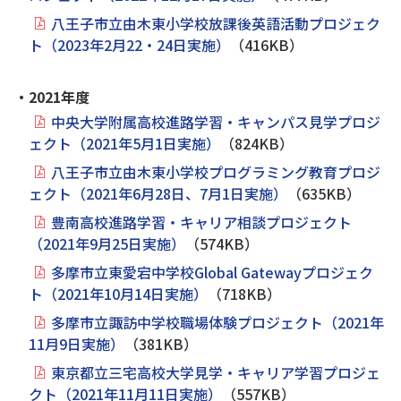
八王子市立由木東小学校放課後英語活動プロジェク
ト（2023年2月22・24日実施）
（416KB）
・2021年度
中央大学附属高校進路学習・キャンパス見学プロジ
ェクト（2021年5月1日実施）
（824KB）
八王子市立由木東小学校プログラミング教育プロジ
ェクト（2021年6月28日、7月1日実施）
（635KB）
豊南高校進路学習・キャリア相談プロジェクト
（2021年9月25日実施）
（574KB）
多摩市立東愛宕中学校Global Gatewayプロジェク
ト（2021年10月14日実施）
（718KB）
多摩市立諏訪中学校職場体験プロジェクト（2021年
11月9日実施）
（381KB）
東京都立三宅高校大学見学・キャリア学習プロジェ
クト（2021年11月11日実施）
（557KB）