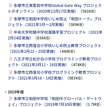
多摩市立東愛宕中学校Global Gate Way プロジェク
ト＠オンライン（2020年12月17日実施）
（563KB）
多摩市立和田中学校いじめ防止「和田トーク」プロ
ジェクト（2021年1月～2月実施）
（589KB）
中央大学附属中学校進路学習プロジェクト（2021年
2月24日実施）
（836KB）
多摩市立西落合小学校いじめ防止教育プロジェクト
（2021年2月22・25日実施）
（444KB）
八王子市立松が谷小学校プログラミング教育プロジ
ェクト（2021年3月12・18日実施）
（474KB）
多摩市立西落合小学校プログラミング教育プロジェ
クト（2021年3月16・19日実施）
（983KB）
・2019年度
多摩市立和田中学校「和田中グローバル・ゲートウ
ェイ」プロジェクト（2019年7月30日実施）
（1.7MB）