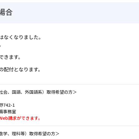
場合
はなくなりました。
。
できます。
の配付となります。
社会、国語、外国語系）取得希望の方＞
742-1
職事務室
Web請求ができます。
数学、理科等）取得希望の方＞