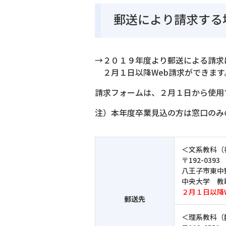
郵送により請求する
→２０１９年度より郵送による請求
２月１日以降Web請求ができます
請求フォームは、２月１日から使用
注）本年度卒業見込の方は窓口のみ
＜文系教科（
〒192-0393
八王子市東中野
中央大学 教
２月１日以降
郵送先
＜理系教科（