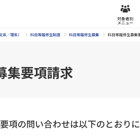
対象者別
メニュー
文系／理系）
科目等履修生制度
科目等履修生募集
科目等履修生募集
募集要項請求
要項の問い合わせは以下のとおりに