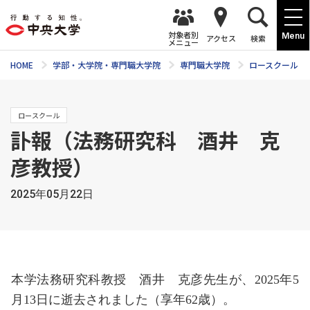
対象者別
Menu
アクセス
検索
メニュー
HOME
学部・大学院・専門職大学院
専門職大学院
ロースクール
ロースクール
訃報（法務研究科 酒井 克
彦教授）
2025年05月22日
本学法務研究科教授 酒井 克彦先生が、2025年5
月13日に逝去されました（享年62歳）。