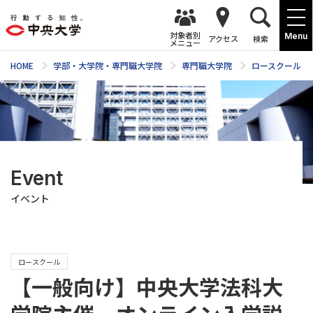
対象者別
Menu
アクセス
検索
メニュー
HOME
学部・大学院・専門職大学院
専門職大学院
ロースクール
Event
イベント
ロースクール
【一般向け】中央大学法科大