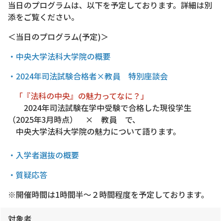
当日のプログラムは、以下を予定しております。詳細は別
添をご覧ください。
＜当日のプログラム(予定)＞
・中央大学法科大学院の概要
・2024年司法試験合格者×教員 特別座談会
「『法科の中央』の魅力ってなに？」
2024年司法試験在学中受験で合格した現役学生
（2025年3月時点） × 教員 で、
中央大学法科大学院の魅力について語ります。
・入学者選抜の概要
・質疑応答
※開催時間は1時間半～２時間程度を予定しております。
対象者