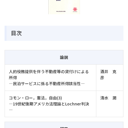
目次
論説
人的役務提供を伴う不動産等の貸付けによる
酒井 克
所得
彦
―民泊サービスに係る不動産所得該当性―
コモン・ロー，憲法，自由(3)
清水 潤
―19世紀後期アメリカ法理論とLochner判決
―