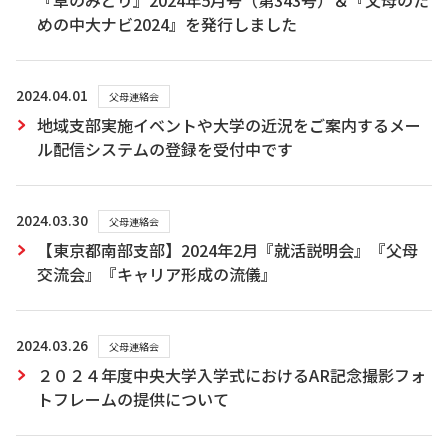
『草のみどり』2024年5月号（第343号）＆『父母のた
めの中大ナビ2024』を発行しました
2024.04.01
父母連絡会
地域支部実施イベントや大学の近況をご案内するメー
ル配信システムの登録を受付中です
2024.03.30
父母連絡会
【東京都南部支部】2024年2月『就活説明会』『父母
交流会』『キャリア形成の流儀』
2024.03.26
父母連絡会
２０２４年度中央大学入学式におけるAR記念撮影フォ
トフレームの提供について