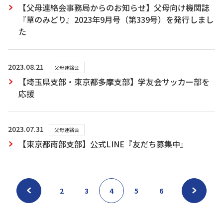
【父母連絡会事務局からのお知らせ】父母向け機関誌
『草のみどり』2023年9月号（第339号）を発行しまし
た
2023.08.21
父母連絡会
【埼玉県支部・東京都多摩支部】学友会サッカー部を
応援
2023.07.31
父母連絡会
【東京都南部支部】公式LINE『友だち募集中』
2
3
4
5
6