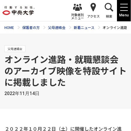
対象者別
Menu
アクセス
検索
メニュー
HOME
保護者の方
父母連絡会
新着ニュース
オンライン進路・
父母連絡会
オンライン進路・就職懇談会
のアーカイブ映像を特設サイト
に掲載しました
2022年11月14日
２０２２年１０月２２日（土）に開催したオンライン進