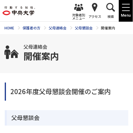
対象者別
Menu
アクセス
検索
メニュー
HOME
保護者の方
父母連絡会
父母懇談会
開催案内
父母連絡会
開催案内
2026年度父母懇談会開催のご案内
父母懇談会