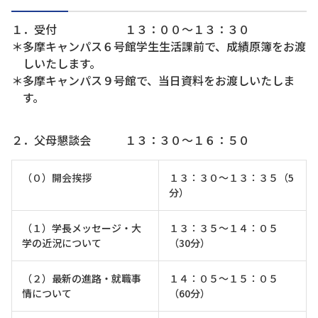
１．受付 １３：００～１３：３０
＊多摩キャンパス６号館学生生活課前で、成績原簿をお渡
しいたします。
＊多摩キャンパス９号館で、当日資料をお渡しいたしま
す。
２．父母懇談会 １３：３０～１６：５０
（０）開会挨拶
１３：３０～１３：３５（5
分）
（１）学長メッセージ・大
１３：３５～１４：０５
学の近況について
（30分）
（２）最新の進路・就職事
１４：０５～１５：０５
情について
（60分）