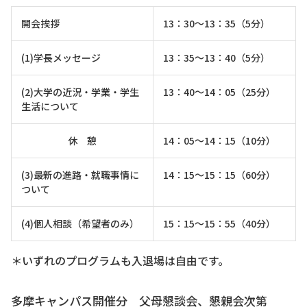
開会挨拶
13：30～13：35（5分）
(1)学長メッセージ
13：35～13：40（5分）
(2)大学の近況・学業・学生
13：40～14：05（25分）
生活について
休 憩
14：05～14：15（10分）
(3)最新の進路・就職事情に
14：15～15：15（60分）
ついて
(4)個人相談（希望者のみ）
15：15～15：55（40分）
＊いずれのプログラムも入退場は自由です。
多摩キャンパス開催分 父母懇談会、懇親会次第