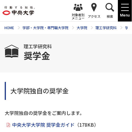
対象者別
Menu
アクセス
検索
メニュー
HOME
学部・大学院・専門職大学院
大学院
理工学研究科
学費
理工学研究科
奨学金
大学院独自の奨学金
大学院独自の奨学金をご案内します。
中央大学大学院 奨学金ガイド
（178KB）