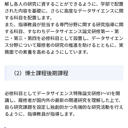
解し各人の研究に資することができるように、学部で配置
された内容を基礎に、さらに高度なデータサイエンスに関
する科目を配置します。
また、指導教員が担当する専門分野に関する研究指導に関
する科目、すなわちデータサイエンス論文研修第一・第
二・第三・第四を必修科目として設置し、データサイエン
ス分野について履修者の研究の推進を助けるとともに、実
務面での素養を高めるようにしています。
（2）博士課程後期課程
必修科目としてデータサイエンス特殊論文研修I～VIを開
講し、履修者が国内外の最新の関連研究を理解した上で、
自ら研究課題を設定し独創的かつ先端的な研究活動を行え
るように、指導教員が指導します。