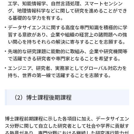
工学、知能情報学、自然言語処理、スマートセンシン
グ、地理情報科学などに関して研究を進めることができ
る基礎的な学力を有する。
データサイエンスに関する高度な専門知識を積極的に学
習する意欲があり、企業や組織の経営上の諸問題への強
い関心を持ちそれらの解決に寄与することを志願する。
先端的な研究課題に能動的に取組み、企業や研究機関等
で活躍できる研究者や専門家となることを希望する。
エンジニア、研究者、実務家としてグローバル対応力を
持ち、世界の第一線で活躍することを志願する。
（2）博士課程後期課程
博士課程前期課程に示した各項目に加え、データサイエン
ス分野に関して自立した研究者として社会や学界に貢献す
る熱意があり、専門分野における継続した研究遂行能力が