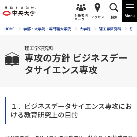
対象者別
Menu
アクセス
検索
メニュー
HOME
学部・大学院・専門職大学院
大学院
理工学研究科
研究
理工学研究科
専攻の方針 ビジネスデー
タサイエンス専攻
１．ビジネスデータサイエンス専攻にお
ける教育研究上の目的