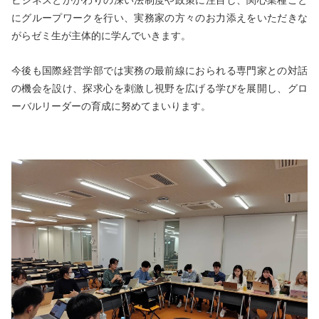
ビジネスとかかわりの深い法制度や政策に注目し、関心業種ごと
にグループワークを行い、実務家の方々のお力添えをいただきな
がらゼミ生が主体的に学んでいきます。
今後も国際経営学部では実務の最前線におられる専門家との対話
の機会を設け、探求心を刺激し視野を広げる学びを展開し、グロ
ーバルリーダーの育成に努めてまいります。