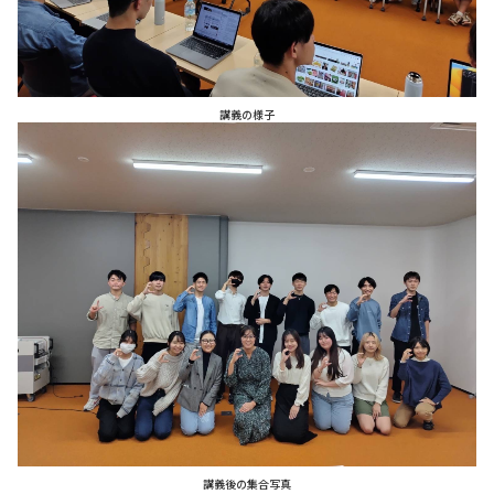
講義の様子
講義後の集合写真