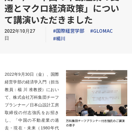
遷とマクロ経済政策」につい
て講演いただきました
#国際経営学部
#GLOMAC
2022年10月27
#楊川
日
2022年9月30日（金）、国際
経営学部の経済学入門（担当
教員：楊 川 准教授）におい
て、株式会社万科集団チーフ
プランナー／日本山設計工房
取締役の付志強氏をお招き
し、「中国の不動産業の過
万科集団チーフプランナー付志強氏のご講演
の様子
去・現在・未来（1980年代