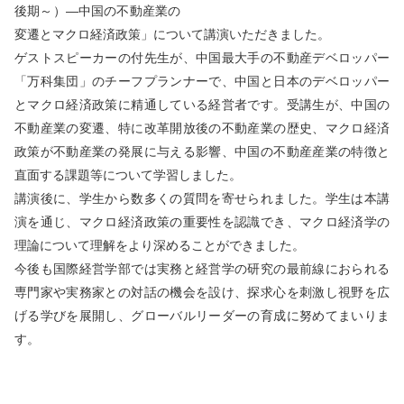
後期～）―中国の不動産業の
変遷とマクロ経済政策」について講演いただきました。
ゲストスピーカーの付先生が、中国最大手の不動産デベロッパー
「万科集団」のチーフプランナーで、中国と日本のデベロッパー
とマクロ経済政策に精通している経営者です。受講生が、中国の
不動産業の変遷、特に改革開放後の不動産業の歴史、マクロ経済
政策が不動産業の発展に与える影響、中国の不動産産業の特徴と
直面する課題等について学習しました。
講演後に、学生から数多くの質問を寄せられました。学生は本講
演を通じ、マクロ経済政策の重要性を認識でき、マクロ経済学の
理論について理解をより深めることができました。
今後も国際経営学部では実務と経営学の研究の最前線におられる
専門家や実務家との対話の機会を設け、探求心を刺激し視野を広
げる学びを展開し、グローバルリーダーの育成に努めてまいりま
す。