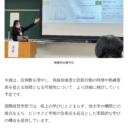
発表中の様子②
今後は、症例数を増やし、視線加速度が読影行動の特徴や熟練度
差を捉える指標となる可能性について、より詳細に検討していく
予定です。
国際経営学部では、机上の学びにとどまらず、他大学や機関との
接点をもち、ビジネスと学術の交差点を起点とした実践的な学び
の機会を提供しています。