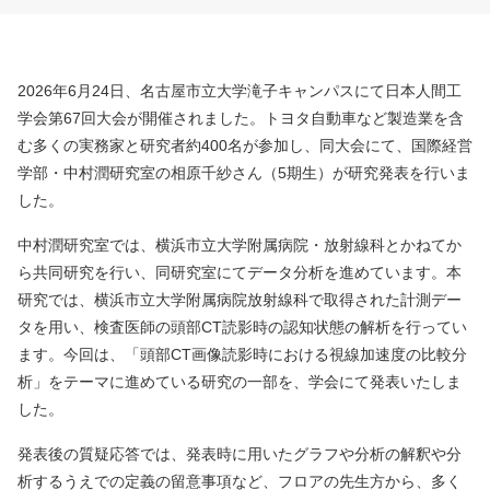
2026年6月24日、名古屋市立大学滝子キャンパスにて日本人間工
学会第67回大会が開催されました。トヨタ自動車など製造業を含
む多くの実務家と研究者約400名が参加し、同大会にて、国際経営
学部・中村潤研究室の相原千紗さん（5期生）が研究発表を行いま
した。
中村潤研究室では、横浜市立大学附属病院・放射線科とかねてか
ら共同研究を行い、同研究室にてデータ分析を進めています。本
研究では、横浜市立大学附属病院放射線科で取得された計測デー
タを用い、検査医師の頭部CT読影時の認知状態の解析を行ってい
ます。今回は、「頭部CT画像読影時における視線加速度の比較分
析」をテーマに進めている研究の一部を、学会にて発表いたしま
した。
発表後の質疑応答では、発表時に用いたグラフや分析の解釈や分
析するうえでの定義の留意事項など、フロアの先生方から、多く