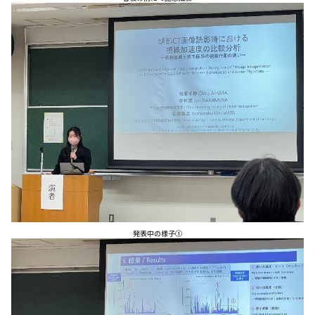
発表中の様子①