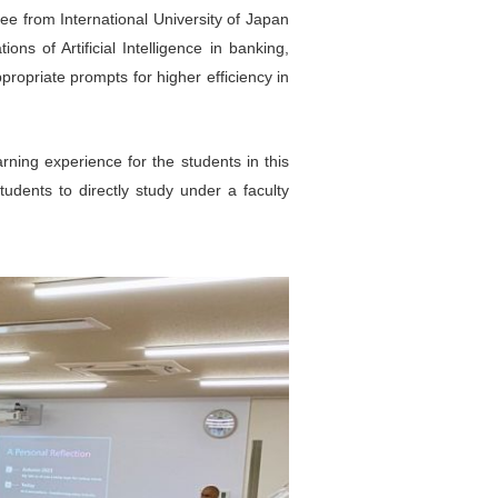
 from International University of Japan
ns of Artificial Intelligence in banking,
propriate prompts for higher efficiency in
rning experience for the students in this
udents to directly study under a faculty