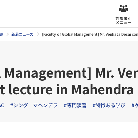
対象者別
メニュー
部
新着ニュース
[Faculty of Global Management] Mr. Venkata Desai con
al Management] Mr. Ve
t lecture in Mahendra
AC
#シング マヘンデラ
#専門演習
#特徴ある学び
#