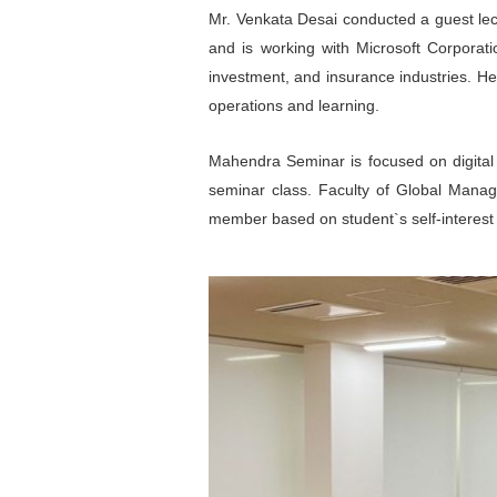
Mr. Venkata Desai conducted a guest le
and is working with Microsoft Corporatio
investment, and insurance industries. He 
operations and learning.
Mahendra Seminar is focused on digital b
seminar class. Faculty of Global Manage
member based on student`s self-interest 