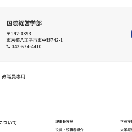
国際経営学部
〒192-0393
東京都八王子市東中野742-1
042-674-4410
教職員専用
について
理事長挨拶
学長挨
役員・役職者紹介
大学概