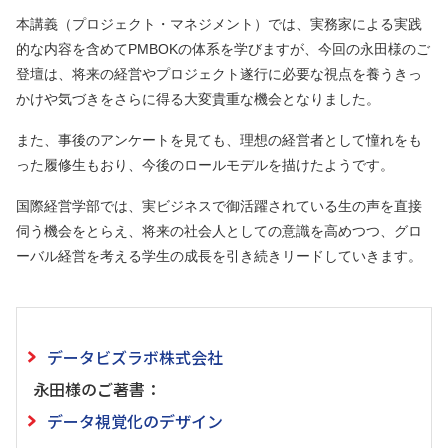
本講義（プロジェクト・マネジメント）では、実務家による実践
的な内容を含めてPMBOKの体系を学びますが、今回の永田様のご
登壇は、将来の経営やプロジェクト遂行に必要な視点を養うきっ
かけや気づきをさらに得る大変貴重な機会となりました。
また、事後のアンケートを見ても、理想の経営者として憧れをも
った履修生もおり、今後のロールモデルを描けたようです。
国際経営学部では、実ビジネスで御活躍されている生の声を直接
伺う機会をとらえ、将来の社会人としての意識を高めつつ、グロ
ーバル経営を考える学生の成長を引き続きリードしていきます。
データビズラボ株式会社
永田様のご著書：
データ視覚化のデザイン