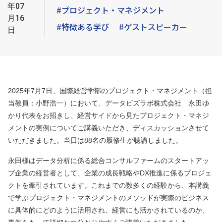
年07
#プロジェクト・マネジメント
月16
#特徴ある学び
#ゲストスピーカー
日
2025年7月7日、国際経営学部のプロジェクト・マネジメント（担
当教員：小野浩一）において、データビズラボ株式会社 永田ゆ
かり代表をお招きし、経営サイドから見たプロジェクト・マネジ
メントの実例についてご講義いただき、ディスカッションさせて
いただきました。当日は88名の履修生が聴講しました。
永田様はデータ分析に係る総合コンサルファームのスタートアッ
プ企業の経営者として、企業の成長戦略やDX推進に係るプロジェ
クトを牽引されています。これまでの数多くの経験から、本講義
で学ぶプロジェクト・マネジメントのメソッドが実際のビジネス
に具体的にどのように活用され、経営にも活かされているのか、