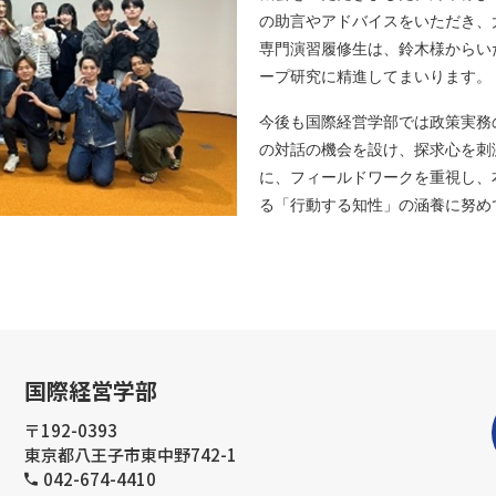
の助言やアドバイスをいただき、
専門演習履修生は、鈴木様からい
ープ研究に精進してまいります。
今後も国際経営学部では政策実務
の対話の機会を設け、探求心を刺
に、フィールドワークを重視し、
る「行動する知性」の涵養に努め
国際経営学部
〒192-0393
東京都八王子市東中野742-1
042-674-4410