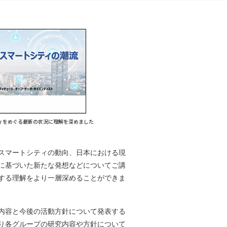
る最新の状況に理解を深めました
スマートシティの動向、日本における現
に基づいた新たな発想などについてご講
する理解をより一層深めることができま
内容と今後の活動方針について発表する
り各グループの研究内容や方針について