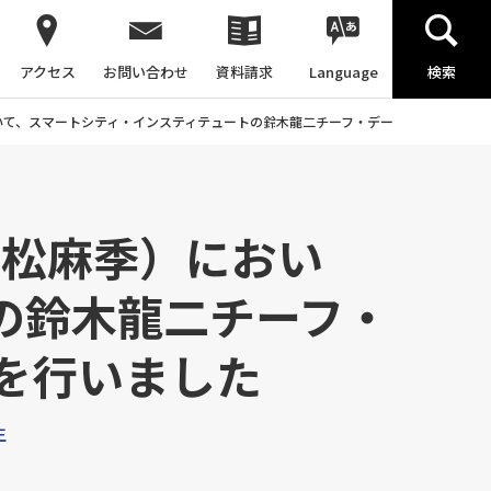
アクセス
お問い合わせ
資料請求
Language
検索
いて、スマートシティ・インスティテュートの鈴木龍二チーフ・データ・サイエンテ
国松麻季）におい
の鈴木龍二チーフ・
を行いました
生