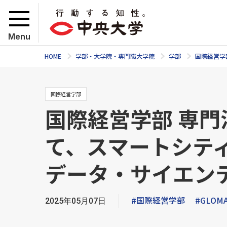
Menu
HOME
学部・大学院・専門職大学院
学部
国際経営学
国際経営学部
国際経営学部 専
て、スマートシテ
データ・サイエン
#国際経営学部
#GLOM
2025年05月07日