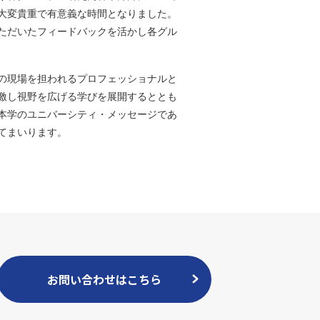
大変貴重で有意義な時間となりました。
ただいたフィードバックを活かし各グル
の現場を担われるプロフェッショナルと
激し視野を広げる学びを展開するととも
本学のユニバーシティ・メッセージであ
てまいります。
お問い合わせはこちら