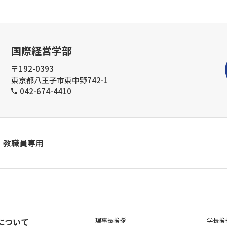
国際経営学部
〒192-0393
東京都八王子市東中野742-1
042-674-4410
教職員専用
について
理事長挨拶
学長挨