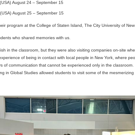
o (USA) August 24 – September 15
 (USA) August 25 – September 15
eir program at the College of Staten Island, The City University of New
tudents who shared memories with us.
ish in the classroom, but they were also visiting companies on-site wher
l experience of being in contact with local people in New York, where pe
joys of communication that cannot be experienced only in the classroom.
ing in Global Studies allowed students to visit some of the mesmerizin