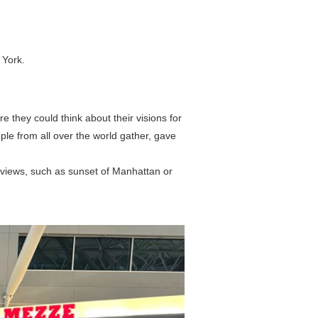
 York.
e they could think about their visions for
ople from all over the world gather, gave
g views, such as sunset of Manhattan or