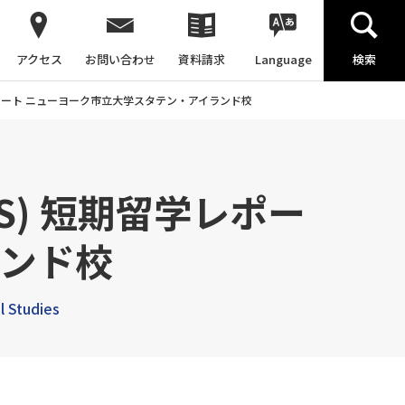
アクセス
お問い合わせ
資料請求
Language
検索
短期留学レポート ニューヨーク市立大学スタテン・アイランド校
(GS) 短期留学レポー
ランド校
l Studies