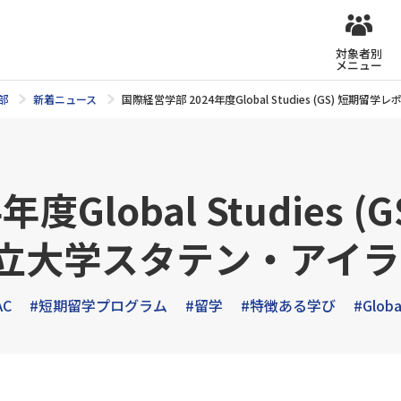
対象者別
メニュー
部
新着ニュース
国際経営学部 2024年度Global Studies (GS) 
度Global Studies 
市立大学スタテン・アイ
AC
#短期留学プログラム
#留学
#特徴ある学び
#Globa