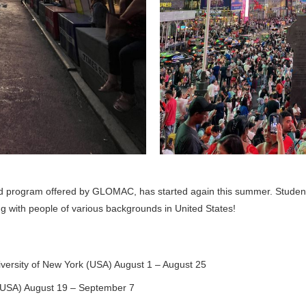
ad program offered by GLOMAC, has started again this summer. Studen
ing with people of various backgrounds in United States!
niversity of New York (USA) August 1 – August 25
y (USA) August 19 – September 7