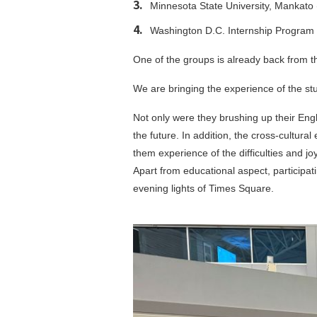
Minnesota State University, Mankat
Washington D.C. Internship Program
One of the groups is already back from th
We are bringing the experience of the s
Not only were they brushing up their Engl
the future. In addition, the cross-cultura
them experience of the difficulties and 
Apart from educational aspect, participat
evening lights of Times Square.