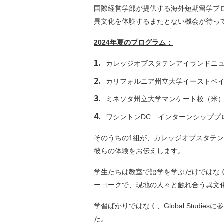
国際経営学部が提供する海外短期留学プログ
異文化を体験するまたとない機会が待っ
2024年夏のプログラム：
カレッジオブスタテンアイランドニュ
カリフォルニア州立大学イーストベイ（
ミネソタ州立大学マンケート校（米） 
ワシントンDC インターンシッププロ
そのうちの1組が、カレッジオブスタテ
彼らの体験をお伝えします。
学生たちは教室で語学を学ぶだけではな
ーヨークで、現地の人々と触れ合う異文
学習ばかりではなく、Global Stu
た。