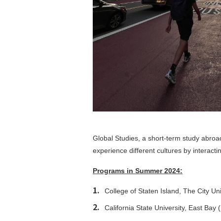
Global Studies, a short-term study abro
experience different cultures by interact
Programs in Summer 2024:
College of Staten Island, The City U
California State University, East Ba