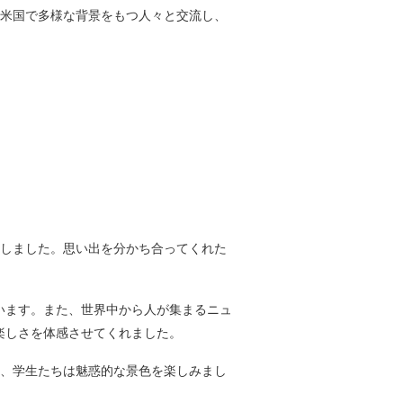
は、米国で多様な背景をもつ人々と交流し、
国しました。思い出を分かち合ってくれた
います。また、世界中から人が集まるニュ
楽しさを体感させてくれました。
など、学生たちは魅惑的な景色を楽しみまし