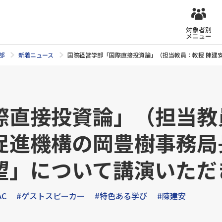
対象者別
メニュー
部
新着ニュース
国際経営学部「国際直接投資論」（担当教員：教授 陳建
際直接投資論」（担当教
促進機構の岡豊樹事務局
望」について講演いただ
AC
#ゲストスピーカー
#特色ある学び
#陳建安