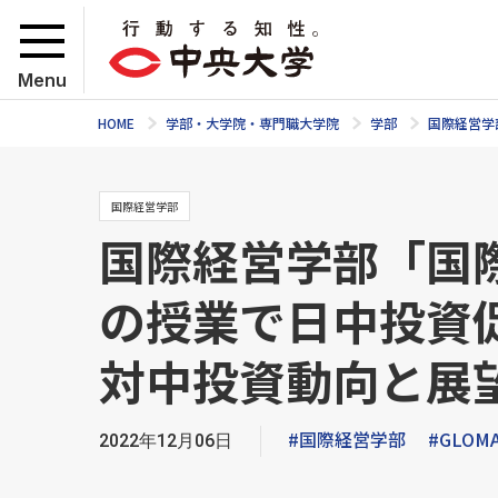
Menu
HOME
学部・大学院・専門職大学院
学部
国際経営学
国際経営学部
国際経営学部「国
の授業で日中投資
対中投資動向と展
#国際経営学部
#GLOM
2022年12月06日