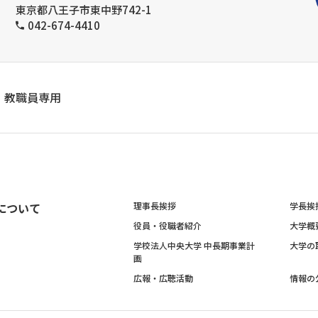
東京都八王子市東中野742-1
042-674-4410
教職員専用
について
理事長挨拶
学長挨
役員・役職者紹介
大学概
学校法人中央大学 中長期事業計
大学の
画
広報・広聴活動
情報の