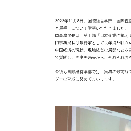
2022
年
11
月
8
日、国際経営学部「国際直
と展望」について講演いただきました。
岡事務局長は、第Ⅰ部「日本企業の抱え
岡事務局長は銀行家として長年海外駐在
中国経済の現状、現地経営の展開などを
て質問し、岡事務局長から、それぞれお
今後も国際経営学部では、実務の最前線
ダーの育成に努めてまいります。