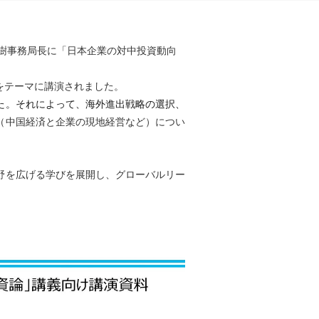
樹事務局長に「日本企業の対中投資動向
をテーマに講演されました。
た。それによって、海外進出戦略の選択、
（中国経済と企業の現地経営など）につい
野を広げる学びを展開し、グローバルリー