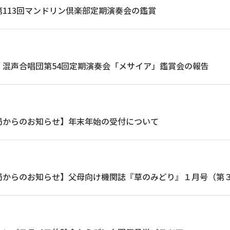
113回マンドリン倶楽部定期演奏会の鑑賞
】混声合唱団第54回定期演奏会「メサイア」鑑賞会の報告
局からのお知らせ】年末年始の受付について
局からのお知らせ】父母向け機関誌『草のみどり』１月号（第