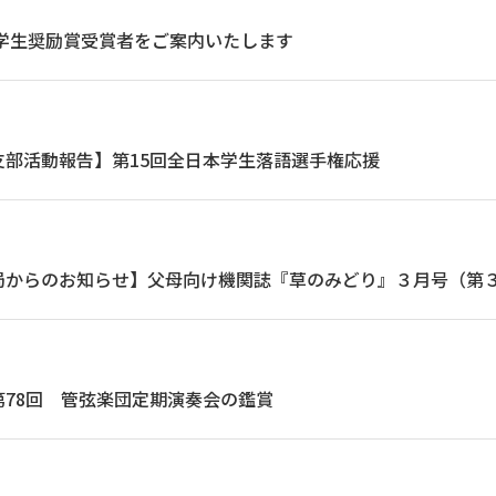
学学生奨励賞受賞者をご案内いたします
支部活動報告】第15回全日本学生落語選手権応援
局からのお知らせ】父母向け機関誌『草のみどり』３月号（第
78回 管弦楽団定期演奏会の鑑賞