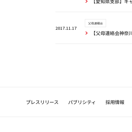
【愛知県支部】キ
父母連絡会
2017.11.17
【父母連絡会神奈
プレスリリース
パブリシティ
採用情報