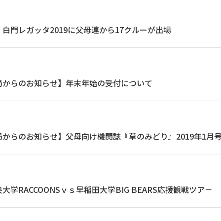
白門レガッタ2019に父母連から17クルーが出場
局からのお知らせ】年末年始の受付について
からのお知らせ】父母向け機関誌『草のみどり』2019年1月号
学RACCOONSｖｓ早稲田大学BIG BEARS応援観戦ツア－