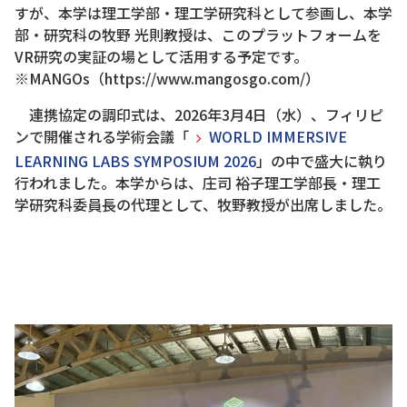
すが、本学は理工学部・理工学研究科として参画し、本学
部・研究科の牧野 光則教授は、このプラットフォームを
VR研究の実証の場として活用する予定です。
※MANGOs（https://www.mangosgo.com/）
連携協定の調印式は、2026年3月4日（水）、フィリピ
ンで開催される学術会議「
WORLD IMMERSIVE
LEARNING LABS SYMPOSIUM 2026
」の中で盛大に執り
行われました。本学からは、庄司 裕子理工学部長・理工
学研究科委員長の代理として、牧野教授が出席しました。