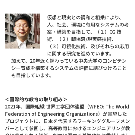
仮想と現実との調和と相乗により、
人、社会、環境に有用なシステムの考
案・構築を目指して、（１）CG 技
術、（２）臨場感/現実感技術、
（３）可視化技術、及びそれらの応用
に関する研究を進めています。
加えて、20年近く携わっている中央大学のコンピテン
シー育成を構築するシステムの評価に結びつけること
も目指しています。
＜国際的な教育の取り組み＞
2021年、国際組織 世界工学団体連盟（WFEO: The World
Federation of Engineering Organizations）が実施した
プロジェクトに、日本を代表するワーキンググループメン
バーとして参画し、高等教育におけるエンジニアリング教