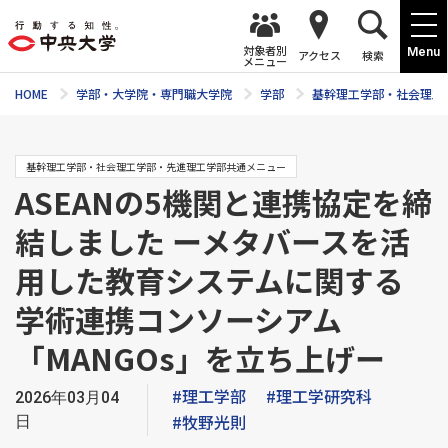
対象者別
Menu
アクセス
検索
メニュー
HOME
学部・大学院・専門職大学院
学部
基幹理工学部・社会理工
基幹理工学部・社会理工学部・先進理工学部共通メニュー
ASEANの5機関と連携協定を締
結しました ーメタバースを活
用した教育システムに関する
学術連携コンソーシアム
「MANGOs」を立ち上げー
#理工学部
#理工学研究科
2026年03月04
#牧野光則
日