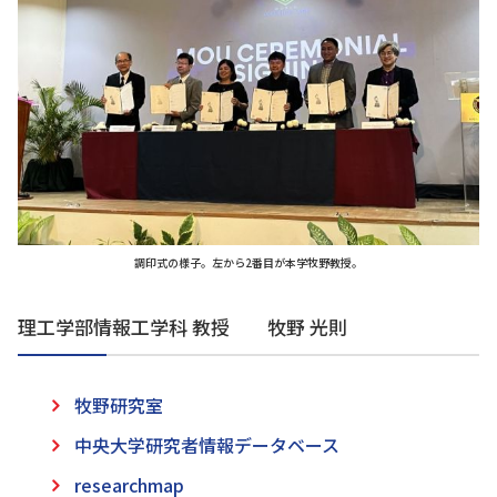
調印式の様子。左から2番目が本学牧野教授。
理工学部情報工学科 教授 牧野 光則
牧野研究室
中央大学研究者情報データベース
researchmap