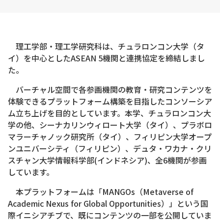
理工学部・理工学研究科は、チュラロンコン大学（タ
イ）を中心としたASEAN 5機関と連携協定を締結しまし
た。
バーチャル空間で各参画機関の教育・研究コンテンツを
体験できるプラットフォーム構築を目指したコンソーシア
ム立ち上げを目的としています。本学、チュラロンコン大
学の他、シーナカリンウィロート大学（タイ）、プラボロ
マラーチャノック研究所（タイ）、フィリピン大学オープ
ンユニバーシティ（フィリピン）、デュタ・ワカナ・クリ
スチャン大学情報科学部(インドネシア)、全6機関が参画
しています。
本プラットフォームは「MANGOs（Metaverse of
Academic Nexus for Global Opportunities）」という国
際イニシアチブで、既にコンテンツの一部を公開していま