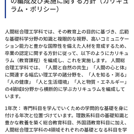
の編成及び実施に関する方針（カリキュ
ラム・ポリシー）
人間総合理工学科では、その教育上の目的に基づき、広範
な基礎科学分野の知識と複眼的な視野、高いコミュニケー
ション能力と豊かな国際性を備えた人材を育成するため、
卒業の認定に関する方針に従って、以下のようにカリキュ
ラム（教育課程）を編成し、これを実施します。 人間総
合理工学科では、「人間と自然の共生」「人間の心と体」
に関連する幅広い理工学の諸分野を、「人を知る・測る」
「人の健康」「人と生活環境」「人と物質・エネルギー」
の4領域8分野から横断的に学ぶカリキュラムを編成して
います。
1年次： 専門科目を学んでいくための学問的な基礎を身に
付ける年次と位置づけています。理数系科目の基礎知識と
豊かな教養を築く総合教育科目、外国語教育科目に加え、
人間総合理工学科の4領域それぞれの基礎となる科目を学