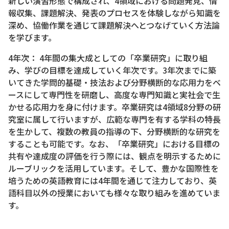
新しい演習形態で構成され、4領域における問題発見、情
報収集、課題解決、発表のプロセスを体験しながら知識を
深め、協働作業を通じて課題解決へとつなげていく方法論
を学びます。
4年次： 4年間の集大成としての「卒業研究」に取り組
み、学びの目標を達成していく年次です。3年次までに築
いてきた学問的基礎・技法および分野横断的な応用力をベ
ースにして専門性を研磨し、高度な専門知識と実社会で生
かせる応用力を身に付けます。卒業研究は4領域8分野の研
究室に属して行いますが、広範な専門を有する学科の特長
を生かして、複数の教員の指導の下、分野横断的な研究を
することも可能です。なお、「卒業研究」における目標の
共有や達成度の評価を行う際には、観点を明示するために
ルーブリックを活用しています。そして、豊かな国際性を
培うための英語教育には4年間を通じて注力しており、英
語科目以外の授業においても様々な取り組みを進めていま
す。