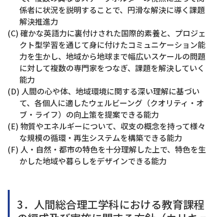
係者に状況を説明することで、円滑な解決に導く課題
解決推進力
(C) 確かな英語力に裏付けされた国際的素養と、プロジェ
クト型学習を通じて身に付けたコミュニケーション能
力を生かし、地域から地球まで幅広いスケールの問題
に対して複数の専門家をつなぎ、課題を解決していく
能力
(D) 人間の心や体、地域環境に関する深い理解に基づい
て、各個人に適したウェルビーング（クオリティ・オ
ブ・ライフ）の向上策を提案できる能力
(E) 物質やエネルギーについて、収支の概念を持って様々
な規模の循環・再生システムを構築できる能力
(F) 人・自然・都市の特色を十分理解した上で、特色を生
かした地域や暮らしをデザインできる能力
3．人間総合理工学科における教育課程