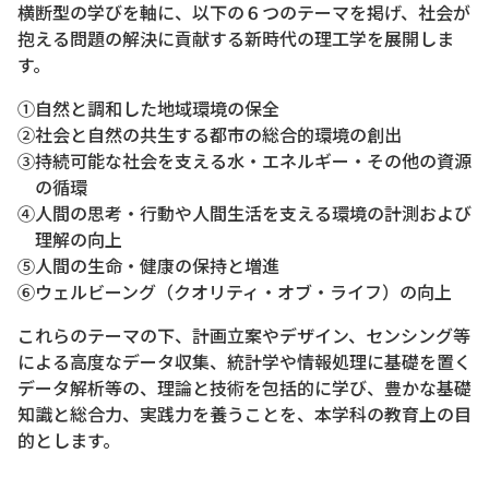
横断型の学びを軸に、以下の６つのテーマを掲げ、社会が
抱える問題の解決に貢献する新時代の理工学を展開しま
す。
①自然と調和した地域環境の保全
②社会と自然の共生する都市の総合的環境の創出
③持続可能な社会を支える水・エネルギー・その他の資源
の循環
④人間の思考・行動や人間生活を支える環境の計測および
理解の向上
⑤人間の生命・健康の保持と増進
⑥ウェルビーング（クオリティ・オブ・ライフ）の向上
これらのテーマの下、計画立案やデザイン、センシング等
による高度なデータ収集、統計学や情報処理に基礎を置く
データ解析等の、理論と技術を包括的に学び、豊かな基礎
知識と総合力、実践力を養うことを、本学科の教育上の目
的とします。