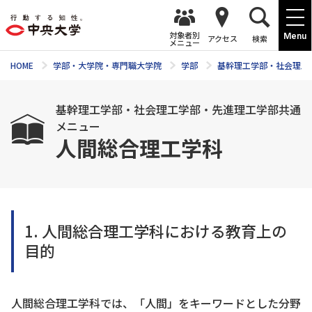
対象者別
Menu
アクセス
検索
メニュー
HOME
学部・大学院・専門職大学院
学部
基幹理工学部・社会理工
基幹理工学部・社会理工学部・先進理工学部共通
メニュー
人間総合理工学科
1. 人間総合理工学科における教育上の
目的
人間総合理工学科では、「人間」をキーワードとした分野