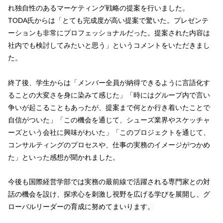
れ独自性のあるマーケティング戦略の提案を行いました。
TODA氏からは「とても完成度が高い提案で驚いた。プレゼンテ
ーションも非常にプロフェッショナルだった。提案された内容は
社内でも検討してみたいと思う」というコメントをいただきまし
た。
終了後、学生からは「メンバー全員が納得できるように言語化す
ることの大変さを身に染みて感じた」「時にはグループ内で言い
争いが起こることもあったが、提案まで何とか行き着いたことで
自信がついた」「この機会を通じて、シューズ業界やスケッチャ
ーズという会社に興味がわいた」「このプロジェクトを通じて、
コンサルティングのプロセスや、仕事の実務のイメージがつかめ
た」といった感想が聞かれました。
今後も国際経営学部では実務の最前線で活躍される専門家との対
話の機会を設け、探求心を刺激し視野を広げる学びを展開し、グ
ローバルリーダーの育成に努めてまいります。