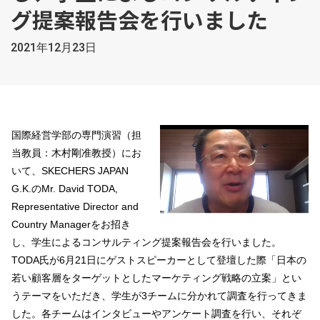
グ提案報告会を行いました
2021年12月23日
国際経営学部の専門演習（担
当教員：木村剛准教授）にお
いて、SKECHERS JAPAN
G.K.のMr. David TODA,
Representative Director and
Country Managerをお招き
し、学生によるコンサルティング提案報告会を行いました。
TODA氏が6月21日にゲストスピーカーとして登壇した際「日本の
若い顧客層をターゲットとしたマーケティング戦略の立案」とい
うテーマをいただき、学生が3チームに分かれて調査を行ってきま
した。各チームはインタビューやアンケート調査を行い、それぞ