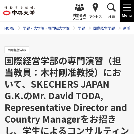
対象者別
Menu
アクセス
検索
メニュー
HOME
学部・大学院・専門職大学院
学部
国際経営学部
新着ニ
国際経営学部
国際経営学部の専門演習（担
当教員：木村剛准教授）にお
いて、SKECHERS JAPAN
G.K.のMr. David TODA,
Representative Director and
Country Managerをお招き
し、学生によるコンサルティン