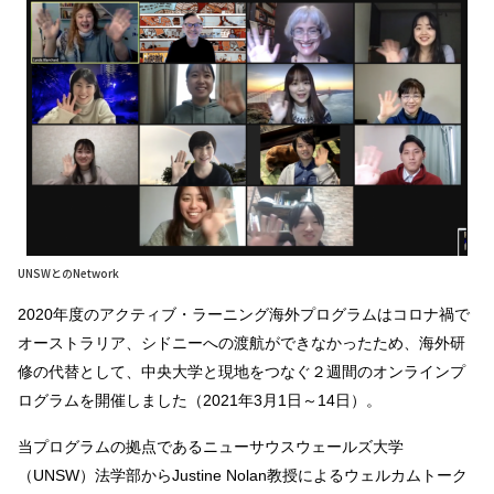
UNSWとのNetwork
2020年度のアクティブ・ラーニング海外プログラムはコロナ禍で
オーストラリア、シドニーへの渡航ができなかったため、海外研
修の代替として、中央大学と現地をつなぐ２週間のオンラインプ
ログラムを開催しました（2021年3月1日～14日）。
当プログラムの拠点であるニューサウスウェールズ大学
（UNSW）法学部からJustine Nolan教授によるウェルカムトーク