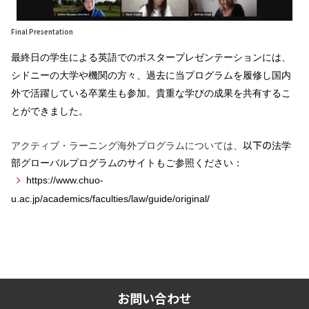
Final Presentation
最終日の学生による英語でのポスタープレゼンテーションには、
シドニーの大学や機関の方々、過去に当プログラムを履修し国内
外で活躍している卒業生も参加。貴重な学びの成果を共有するこ
とができました。
以下の
アクティブ・ラーニング海外プログラムについては、
法学
部グローバルプログラムのサイトもご参照ください：
https://www.chuo-
u.ac.jp/academics/faculties/law/guide/original/
お問い合わせ