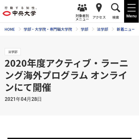
対象者別
Menu
アクセス
検索
メニュー
HOME
学部・大学院・専門職大学院
学部
法学部
新着ニュース
法学部
2020年度アクティブ・ラーニ
ング海外プログラム オンライ
ンにて開催
2021年04月28日