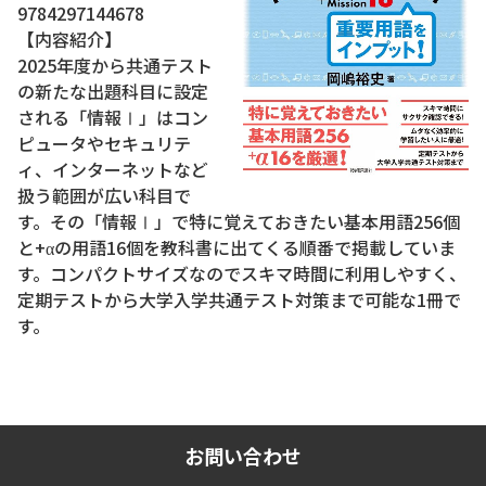
9784297144678
【内容紹介】
2025年度から共通テスト
の新たな出題科目に設定
される「情報Ⅰ」はコン
ピュータやセキュリテ
ィ、インターネットなど
扱う範囲が広い科目で
す。その「情報Ⅰ」で特に覚えておきたい基本用語256個
と+αの用語16個を教科書に出てくる順番で掲載していま
す。コンパクトサイズなのでスキマ時間に利用しやすく、
定期テストから大学入学共通テスト対策まで可能な1冊で
す。
お問い合わせ