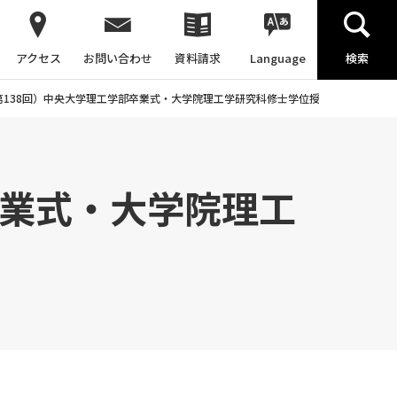
アクセス
お問い合わせ
資料請求
Language
検索
（第138回）中央大学理工学部卒業式・大学院理工学研究科修士学位授与式を挙行しま
卒業式・大学院理工