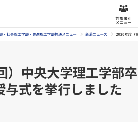
対象者別
メニュー
部・社会理工学部・先進理工学部共通メニュー
新着ニュース
2020年度
38回）中央大学理工学部
授与式を挙行しました