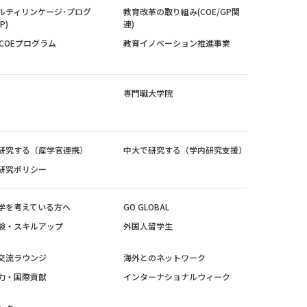
ルティリンケージ･プログ
教育改革の取り組み(COE/GP関
P)
連)
紀COEプログラム
教育イノベーション推進事業
専門職大学院
研究する（産学官連携）
中大で研究する（学内研究支援）
研究ポリシー
学を考えている方へ
GO GLOBAL
験・スキルアップ
外国人留学生
交流ラウンジ
海外とのネットワーク
力・国際貢献
インターナショナルウィーク