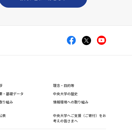
拶
理念・目的等
要・基礎データ
中央大学の歴史
取り組み
情報環境への取り組み
公表
中央大学へご支援（ご寄付）をお
考えの皆さまへ