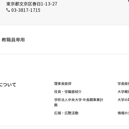
東京都文京区春日1-13-27
03-3817-1715
教職員専用
について
理事長挨拶
学長挨
役員・役職者紹介
大学概
学校法人中央大学 中長期事業計
大学の
画
広報・広聴活動
情報の