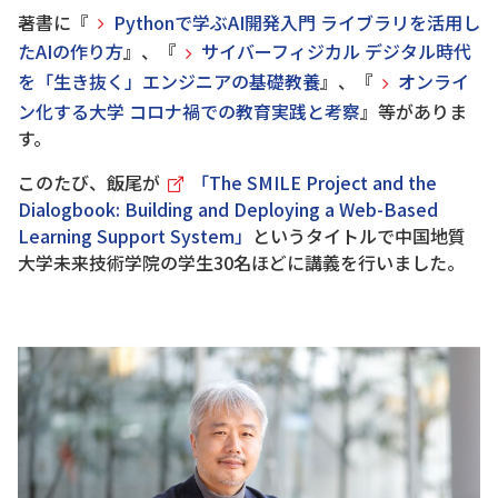
著書に『
Pythonで学ぶAI開発入門 ライブラリを活用し
たAIの作り方
』、『
サイバーフィジカル デジタル時代
を「生き抜く」エンジニアの基礎教養
』、『
オンライ
ン化する大学 コロナ禍での教育実践と考察
』等がありま
す。
このたび、飯尾が
「The SMILE Project and the
Dialogbook: Building and Deploying a Web-Based
Learning Support System」
というタイトルで中国地質
大学未来技術学院の学生30名ほどに講義を行いました。