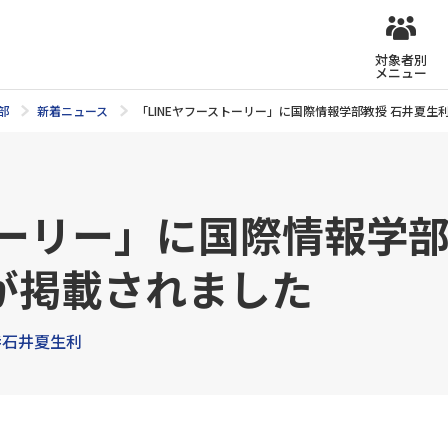
対象者別
メニュー
部
新着ニュース
「LINEヤフーストーリー」に国際情報学部教授 石井夏
トーリー」に国際情報学
が掲載されました
#石井夏生利