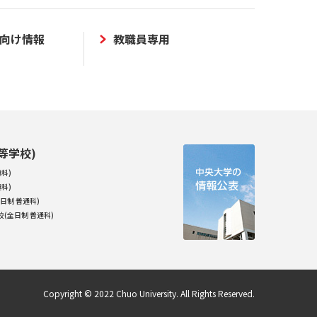
向け情報
教職員専用
等学校)
科)
科)
日制 普通科)
(全日制 普通科)
Copyright © 2022 Chuo University. All Rights Reserved.