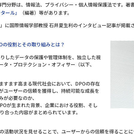
専門分野は、情報法、プライバシー・個人情報保護法です。著
ンタール』
（編著）等があります。
リー」に国際情報学部教授 石井夏生利のインタビュー記事が掲載
POの役割とその取り組みとは？
預かりしたデータの保護や管理体制を、独立した視
ータ・プロテクション・オフィサー（以下、
ますます高まる現代社会において、DPOの存在
がユーザーの信頼を獲得し、持続可能な成長を
みが必要なのか、
、DPOが生まれた背景、企業における役割、そし
語り合った内容がまとめられています。
その活動状況を見せることで、ユーザーからの信頼を得ること