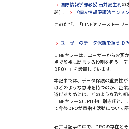
国際情報学部教授 石井夏生利
の
著）、
『個人情報保護法コンメ
このたび、「LINEヤフーストー
ユーザーのデータ保護を担う D
LINEヤフーは、ユーザーからお
点で監視し助言する役割を担う「デ
DPO）」を設置しています。
本記事では、データ保護の重要性が
はどのような意味を持つのか、企業
遂げるためには、どのような取り組
LINEヤフーのDPO中山剛志氏と
て今後DPOが目指す活動について
石井は記事の中で、DPOの存在と