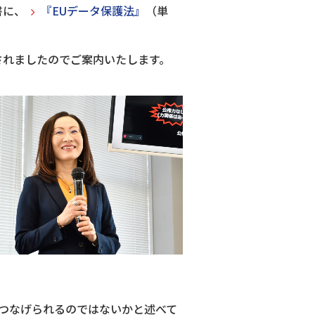
書に、
『EUデータ保護法』
（単
されましたのでご案内いたします。
につなげられるのではないかと述べて