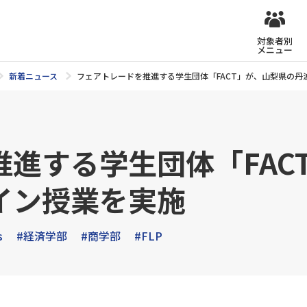
対象者別
メニュー
新着ニュース
フェアトレードを推進する学生団体「FACT」が、山梨県の
進する学生団体「FAC
イン授業を実施
s
#経済学部
#商学部
#FLP