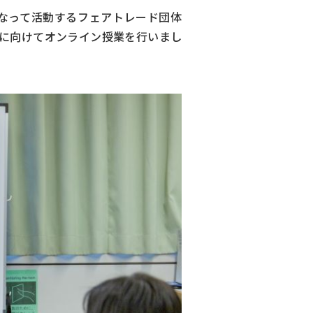
となって活動するフェアトレード団体
人に向けてオンライン授業を行いまし