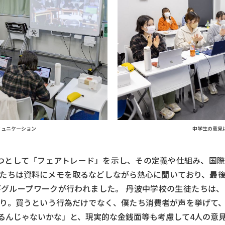
ミュニケーション
中学生の意見に
つとして「フェアトレード」を示し、その定義や仕組み、国
たちは資料にメモを取るなどしながら熱心に聞いており、最
グループワークが行われました。 丹波中学校の生徒たちは、
あり。買うという行為だけでなく、僕たち消費者が声を挙げて
るんじゃないかな」と、現実的な金銭面等も考慮して4人の意