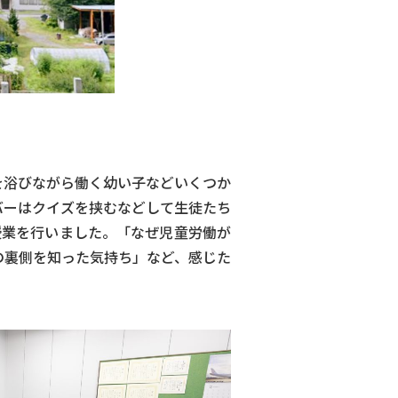
を浴びながら働く幼い子などいくつか
バーはクイズを挟むなどして生徒たち
授業を行いました。「なぜ児童労働が
の裏側を知った気持ち」など、感じた