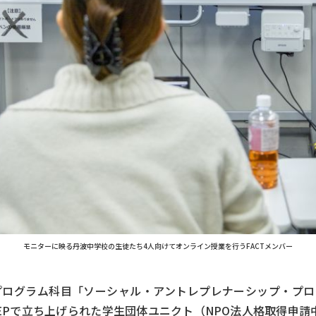
モニターに映る丹波中学校の生徒たち4人向けてオンライン授業を行うFACTメンバー
ログラム科目「ソーシャル・アントレプレナーシップ・プロ
EPで立ち上げられた学生団体ユニクト（NPO法人格取得申請中