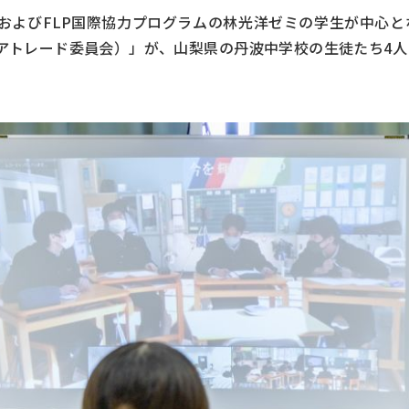
済学部およびFLP国際協力プログラムの林光洋ゼミの学生が中心
ェアトレード委員会）」が、山梨県の丹波中学校の生徒たち4