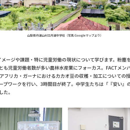
山梨県丹波山村立丹波中学校（写真:Googleマップより）
イメージや課題・特に児童労働の現状について学びます。粉塵
とも児童労働者数が多い農林水産業にフォーカス。FACTメン
アフリカ・ガーナにおけるカカオ豆の収穫・加工についての
ープワークを行い、3時間目が終了。中学生たちは「『安い』
した。