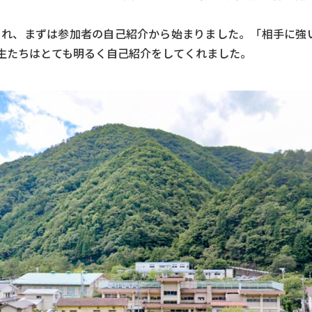
され、まずは参加者の自己紹介から始まりました。「相手に強い
生たちはとても明るく自己紹介をしてくれました。