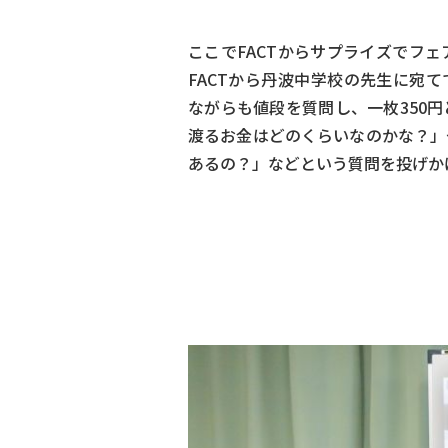
ここでFACTからサプライズでフ
FACTから丹波中学校の先生に宛
ながらも値段を質問し、一枚350
渡るお金はどのくらいなのかな？」
あるの？」などという質問を投げか