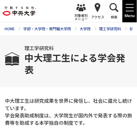
対象者別
Menu
アクセス
検索
メニュー
HOME
学部・大学院・専門職大学院
大学院
理工学研究科
研究
理工学研究科
中大理工生による学会発
表
中大理工生は研究成果を世界に発信し、社会に還元し続け
ています。
学会発表助成制度は、大学院生が国内外で発表する際の旅
費等を助成する本学独自の制度です。