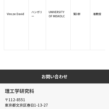
ハンガリ
UNIVERSITY
Vincze David
第3群
准教授
ー
OF MISKOLC
お問い合わせ
理工学研究科
〒112-8551
東京都文京区春日1-13-27