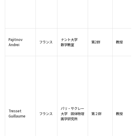
Pajitnov
ナント大学
フランス
第2群
教授
Andrei
数学教室
パリ・サクレー
Tresset
フランス
大学 固体物理
第２群
教授
Guillaume
画学研究所