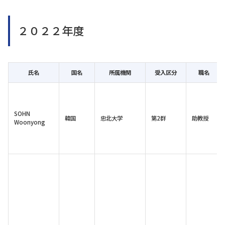
２０２２年度
氏名
国名
所属機関
受入区分
職名
SOHN
韓国
忠北大学
第2群
助教授
Woonyong