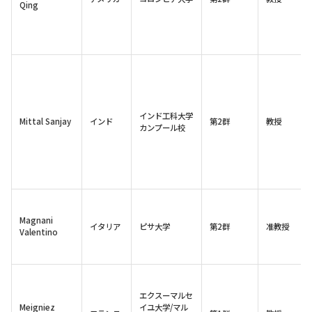
Qing
インド工科大学
Mittal Sanjay
インド
第2群
教授
カンプール校
Magnani
イタリア
ピサ大学
第2群
准教授
Valentino
エクスーマルセ
Meigniez
イユ大学/マル