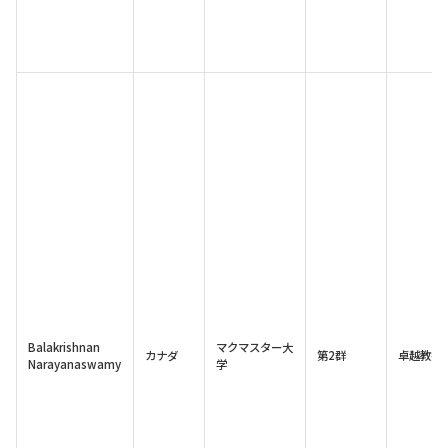
Balakrishnan
マクマスター大
カナダ
第2群
卓越教授
Narayanaswamy
学