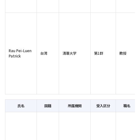
Rau Pei-Luen
台湾
清華大学
第1群
教授
Patrick
氏名
国籍
所属機関
受入区分
職名