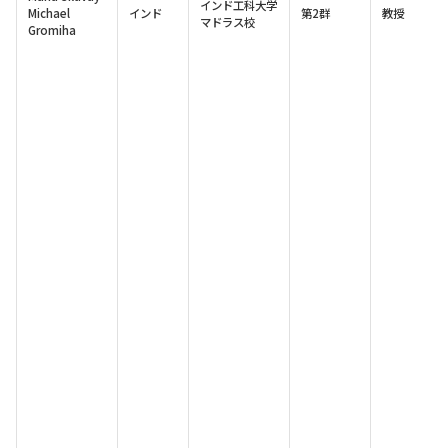
インド工科大学
Michael
インド
第2群
教授
マドラス校
Gromiha