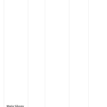
Maria Siluvay