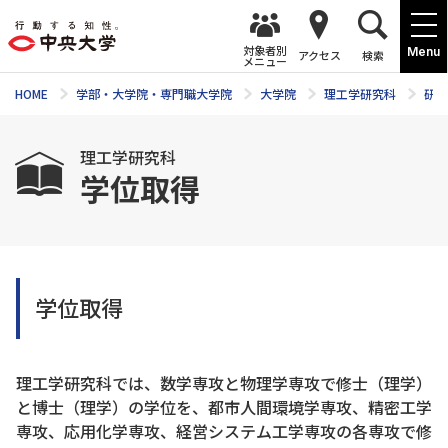
対象者別
Menu
アクセス
検索
メニュー
HOME
学部・大学院・専門職大学院
大学院
理工学研究科
研究
理工学研究科
学位取得
学位取得
理工学研究科では、数学専攻と物理学専攻で修士（理学）
と博士（理学）の学位を、都市人間環境学専攻、精密工学
専攻、応用化学専攻、経営システム工学専攻の各専攻で修