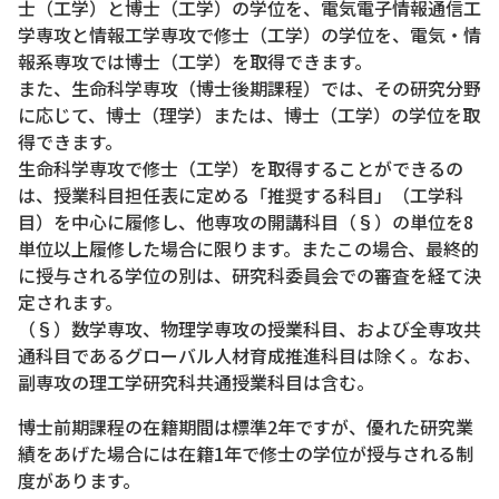
士（工学）と博士（工学）の学位を、電気電子情報通信工
学専攻と情報工学専攻で修士（工学）の学位を、電気・情
報系専攻では博士（工学）を取得できます。
また、生命科学専攻（博士後期課程）では、その研究分野
に応じて、博士（理学）または、博士（工学）の学位を取
得できます。
生命科学専攻で修士（工学）を取得することができるの
は、授業科目担任表に定める「推奨する科目」（工学科
目）を中心に履修し、他専攻の開講科目（§）の単位を8
単位以上履修した場合に限ります。またこの場合、最終的
に授与される学位の別は、研究科委員会での審査を経て決
定されます。
（§）数学専攻、物理学専攻の授業科目、および全専攻共
通科目であるグローバル人材育成推進科目は除く。なお、
副専攻の理工学研究科共通授業科目は含む。
博士前期課程の在籍期間は標準2年ですが、優れた研究業
績をあげた場合には在籍1年で修士の学位が授与される制
度があります。