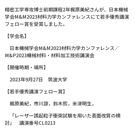
精密工学専攻博士前期課程2年梶原美紀さんが、日本機械
学会M&M2023材料力学カンファレンスにて若手優秀講演
フェロー賞を受賞しました。
【学会名】
日本機械学会M&M2023材料力学カンファレンス／
M&P2023機械材料・材料加工技術講演会
【開催時期・場所】
2023年9月27日 筑波大学
【若手優秀講演フェロー賞】
梶原美紀，市川諒，鈴木煕，米津明生，
「レーザー誘起粒子衝突試験を用いた表面改質の検
討」 講演番号CL0213