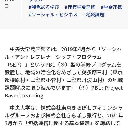
日
#特色ある学び
#産官学金連携
#学金連携
#ソーシャル・ビジネス
#地域課題
中央大学商学部では、2019年4月から「ソーシャ
ル・アントレプレナーシップ・プログラム
（SEP）」というPBL（※）型の学修プログラムを
設置し、地域の活性化をめざして奥多摩三村（東京
都檜原村・山梨県小菅村・山梨県丹波山村）の地域
課題解決に取り組んでいます。（※）PBL : Project
Based Learning
中央大学は、株式会社東京きらぼしフィナンシャ
ルグループおよび株式会社きらぼし銀行と、2021年
3月から「包括連携に関する基本協定」を締結して