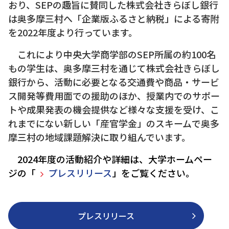
おり、SEPの趣旨に賛同した株式会社きらぼし銀行
は奥多摩三村へ「企業版ふるさと納税」による寄附
を2022年度より行っています。
これにより中央大学商学部のSEP所属の約100名
もの学生は、奥多摩三村を通じて株式会社きらぼし
銀行から、活動に必要となる交通費や商品・サービ
ス開発等費用面での援助のほか、授業内でのサポー
トや成果発表の機会提供など様々な支援を受け、こ
れまでにない新しい「産官学金」のスキームで奥多
摩三村の地域課題解決に取り組んでいます。
2024年度の活動紹介や詳細は、大学ホームペー
ジの「
プレスリリース
」をご覧ください。
プレスリリース