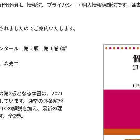
専門分野は、情報法、プライバシー・個人情報保護法です。著
されましたのでご案内いたします。
タール 第２版 第１巻 (新
、森亮二
第2版となる本書は、2021
しています。通常の逐条解説
FTCの解説を加え、最新の理
す。全2巻。