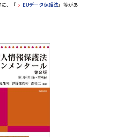
書に、『
EUデータ保護法
』等があ