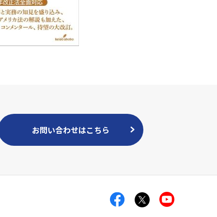
お問い合わせはこちら