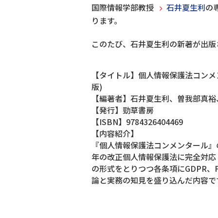
国際情報学部教授
石井夏生利
の
ります。
このたび、石井夏生利の新著が出版
【タイトル】個人情報保護法コンメン
版)
【編著者】石井夏生利、曽我部真裕
【発行】勁草書房
【ISBN】9784326404469
【内容紹介】
『個人情報保護法コンメンタール』の
年の改正個人情報保護法に完全対応
の形式をとりつつ各条項にGDPR、
論と実務の知見を盛り込んだ内容で