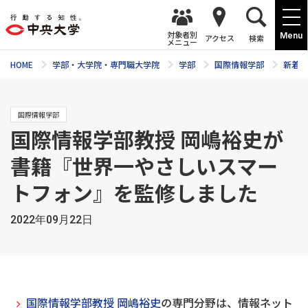
対象者別
Menu
アクセス
検索
メニュー
HOME
学部・大学院・専門職大学院
学部
国際情報学部
新着ニ
国際情報学部
国際情報学部教授 岡嶋裕史が
書籍『世界一やさしいスマー
トフォン』を監修しました
2022年09月22日
国際情報学部教授 岡嶋裕史
の専門分野は、情報ネット