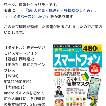
ワーク、情報セキュリティです。
著書に、
『5G 大容量・低遅延・多接続のしくみ』
、
『メタバースとは何か』
等があります。
このたび岡嶋が監修した書籍が出版されましたのでご案内
いたします。
【タイトル】世界一やさ
しいスマートフォン
【著者】岡嶋裕史
【出版社】株式会社イン
プレス
【ISBN】
9784295015192
【内容紹介】
Androidスマホを初めて
使う人向けに、各種機能
の基本操作や、SNS等の