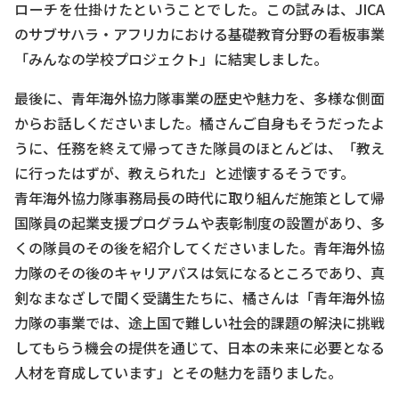
ローチを仕掛けたということでした。この試みは、JICA
のサブサハラ・アフリカにおける基礎教育分野の看板事業
「みんなの学校プロジェクト」に結実しました。
最後に、青年海外協力隊事業の歴史や魅力を、多様な側面
からお話しくださいました。橘さんご自身もそうだったよ
うに、任務を終えて帰ってきた隊員のほとんどは、「教え
に行ったはずが、教えられた」と述懐するそうです。
青年海外協力隊事務局長の時代に取り組んだ施策として帰
国隊員の起業支援プログラムや表彰制度の設置があり、多
くの隊員のその後を紹介してくださいました。青年海外協
力隊のその後のキャリアパスは気になるところであり、真
剣なまなざしで聞く受講生たちに、橘さんは「青年海外協
力隊の事業では、途上国で難しい社会的課題の解決に挑戦
してもらう機会の提供を通じて、日本の未来に必要となる
人材を育成しています」とその魅力を語りました。