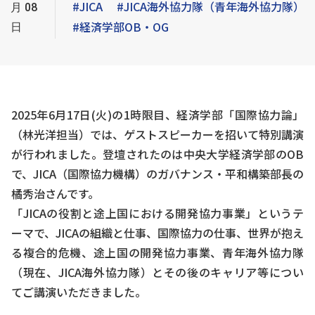
#JICA
#JICA海外協力隊（青年海外協力隊）
月08
#経済学部OB・OG
日
2025年6月17日(火)の1時限目、経済学部「国際協力論」
（林光洋担当）では、ゲストスピーカーを招いて特別講演
が行われました。登壇されたのは中央大学経済学部のOB
で、JICA（国際協力機構）のガバナンス・平和構築部長の
橘秀治さんです。
「JICAの役割と途上国における開発協力事業」というテ
ーマで、JICAの組織と仕事、国際協力の仕事、世界が抱え
る複合的危機、途上国の開発協力事業、青年海外協力隊
（現在、JICA海外協力隊）とその後のキャリア等につい
てご講演いただきました。