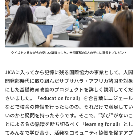
クイズを交えながらの楽しい講演でした。全問正解の3人の学生に著書をプレゼント
JICAに入ってから記憶に残る国際協力の事業として、人間
開発部時代に取り組んだサブサハラ・アフリカ諸国を対象
にした基礎教育改善のプロジェクトを詳しく説明してくだ
さいました。「education for all」を合言葉にニジェール
などで校舎の整備を行ったものの、それだけで満足してい
いのかと疑問を持ったそうです。そこで、”学び”がないこ
とによる負の循環を断ち切るべく「learning for all」とし
てみんなで学び合う、活発なコミュニティ協働を促すアプ