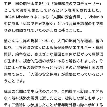
て途上国の開発事業を行う「課題解決のプロデューサー」
としての役割を果たしているという説明をされました。
JICAのMissionの中にある「人間の安全保障」、Visionの
中にある「信頼で世界を繋ぐ」という言葉を講演の中で繰
り返し強調されていたのが印象に残りました。
橘さんは世界の現状について、人口の爆発的な増加、富の
偏り、世界経済の拡大による気候変動やエネルギー・食料
問題、紛争など、さまざまな要因と事象が繋がって悪循環
が生まれ、複合的危機の状態にあると解説されました。そ
れによって負の影響をもっとも受けるのが開発途上国の貧
困層であり、「人間の安全保障」が重要になっているとい
うことです。
講演の合間に学生時代のことや、金融機関へ就職して間も
なく阪神淡路大震災に遭ったこと、被災しながらもボラン
ティア活動にも参加したことが青年海外協力隊へ参加する