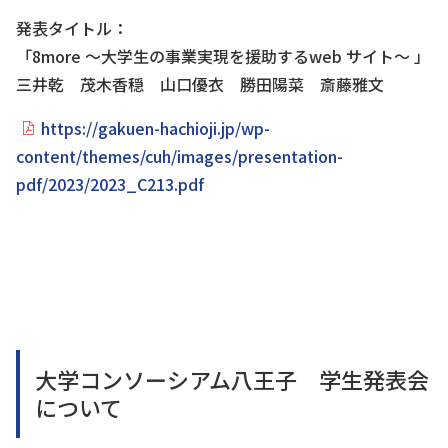
発表タイトル：
「8more 〜⼤学⽣の事業実現を援助するweb サイト〜 」
三井乾 茂⽊⾹穏 ⼭⼝優⾐ 勝⽥陽菜 斎藤雅⽂
https://gakuen-hachioji.jp/wp-
content/themes/cuh/images/presentation-
pdf/2023/2023_C213.pdf
大学コンソーシアム八王子 学生発表会
について