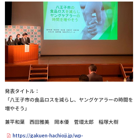
発表タイトル：
「八王子市の食品ロスを減らし、ヤングケアラーの時間を
増やそう」
兼平和葉 西田雅美 岡本優 菅環太郎 稲塚大樹
https://gakuen-hachioji.jp/wp-