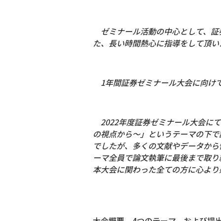
ゼミナール活動の中心として、証券
た、長い時間熱心に指導をして頂い
1年間証券ゼミナール大会に向けて
2022年度証券ゼミナール大会に
の視点から～」というテーマの下で
でしたが、多くの文献やデータから
ーマ全員で論文執筆に最後まで取り
本大会に関わった全ての方に心より
大会概要、4つのテーマ、および提出