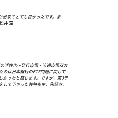
が出来てとても良かったです。ま
松井 深
場の活性化～発行市場・流通市場双方
のは日本銀行のETF問題に関して
しかったと感じます。ですが、第3テ
をして下さった井村先生、先輩方、