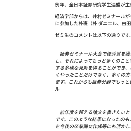
例年、全日本証券研究学生連盟が主
経済学部からは、井村ゼミナールが
に参加した朴班（朴 ダニエル、由田
ゼミ生のコメントは以下の通りです
証券ゼミナール大会で優秀賞を獲
し、それによってもっと多くのこと
する多様な見解を得ることができ、
くやったことだけでなく、多くの方
ます。これからも証券分野でもっと
ル
前年度を超える論文を書きたいとい
です。このような結果になったのも
を今後の卒業論文作成等にも活かし