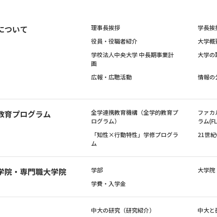
について
理事長挨拶
学長挨
役員・役職者紹介
大学概
学校法人中央大学 中長期事業計
大学の
画
広報・広聴活動
情報の
教育プログラム
全学連携教育機構（全学的教育プ
ファカ
ログラム）
ラム(FL
「知性×行動特性」学修プログラ
21世
ム
学院・専門職大学院
学部
大学院
学費・入学金
中大の研究（研究紹介）
中大と