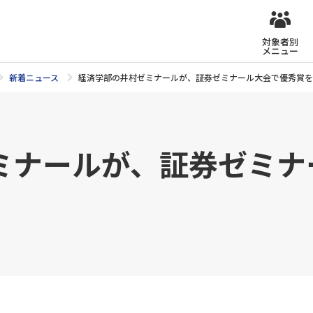
対象者別
メニュー
新着ニュース
経済学部の井村ゼミナールが、証券ゼミナール大会で優秀賞を
ミナールが、証券ゼミナ