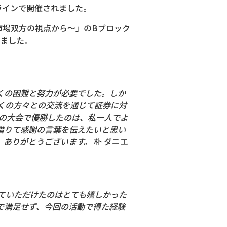
ラインで開催されました。
市場双方の視点から～」のBブロック
しました。
くの困難と努力が必要でした。しか
くの方々との交流を通じて証券に対
回の大会で優勝したのは、私一人でよ
借りて感謝の言葉を伝えたいと思い
。ありがとうございます。
朴 ダニエ
ていただけたのはとても嬉しかった
で満足せず、今回の活動で得た経験