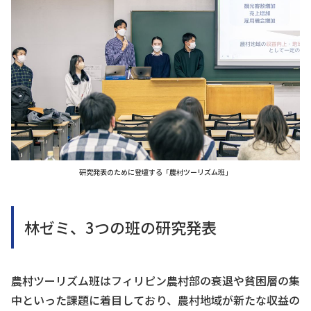
研究発表のために登壇する「農村ツーリズム班」
林ゼミ、3つの班の研究発表
農村ツーリズム班はフィリピン農村部の衰退や貧困層の集
中といった課題に着目しており、農村地域が新たな収益の