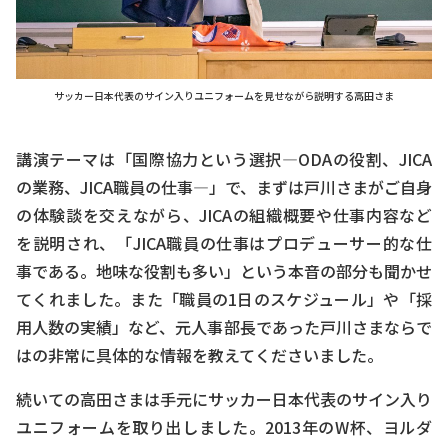
サッカー日本代表のサイン入りユニフォームを見せながら説明する高田さま
講演テーマは「国際協力という選択―ODAの役割、JICA
の業務、JICA職員の仕事―」で、まずは戸川さまがご自身
の体験談を交えながら、JICAの組織概要や仕事内容など
を説明され、「JICA職員の仕事はプロデューサー的な仕
事である。地味な役割も多い」という本音の部分も聞かせ
てくれました。また「職員の1日のスケジュール」や「採
用人数の実績」など、元人事部長であった戸川さまならで
はの非常に具体的な情報を教えてくださいました。
続いての高田さまは手元にサッカー日本代表のサイン入り
ユニフォームを取り出しました。2013年のW杯、ヨルダ