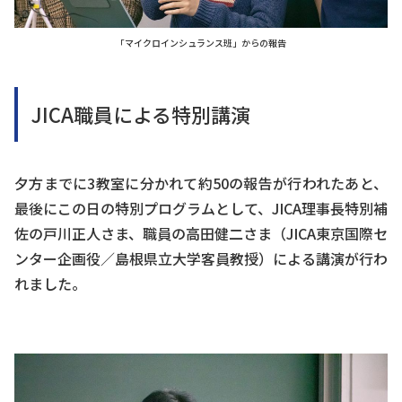
「マイクロインシュランス班」からの報告
JICA職員による特別講演
夕方までに3教室に分かれて約50の報告が行われたあと、
最後にこの日の特別プログラムとして、JICA理事長特別補
佐の戸川正人さま、職員の高田健二さま（JICA東京国際セ
ンター企画役／島根県立大学客員教授）による講演が行わ
れました。