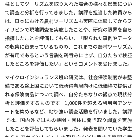
柱としてツーリズムを取り入れた場合の様々な影響につい
て調査と分析を行ってきました。講評を担当した教員から
は、日本における農村ツーリズムも実際に体験してからフ
ィリピンで現地調査を実施したことや、研究の限界を自ら
指摘したことを評価してもらい、「限られた事例やデータ
の収集に留まっているものの、これまでの農村ツーリズム
が有用であるという言説を鵜呑みにせず、自分たちで検証
したところを評価したい」というコメントを受けました。
マイクロインシュランス班の研究は、社会保険制度が未整
備である途上国において低所得者層向けに低価格で提供さ
れる保険商品について調べ、自分たちなりの観点で現状分
析と評価をするものです。1,000件を超える利用者アンケ
ートを集めるなど、粘り強い調査活動を行いました。講評
では、国内外で11もの機関・団体に聞き取り調査を実施
したことを評価してもらいました。発表を聞いていた学生