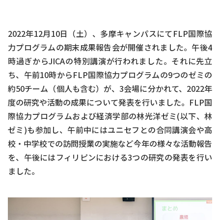
2022年12月10日（土）、多摩キャンパスにてFLP国際協
力プログラムの期末成果報告会が開催されました。午後4
時過ぎからJICAの特別講演が行われました。それに先立
ち、午前10時からFLP国際協力プログラムの9つのゼミの
約50チーム（個人も含む）が、3会場に分かれて、2022年
度の研究や活動の成果について発表を行いました。FLP国
際協力プログラムおよび経済学部の林光洋ゼミ(以下、林
ゼミ)も参加し、午前中にはユニセフとの合同講演会や高
校・中学校での訪問授業の実施など今年の様々な活動報告
を、午後にはフィリピンにおける3つの研究の発表を行い
ました。