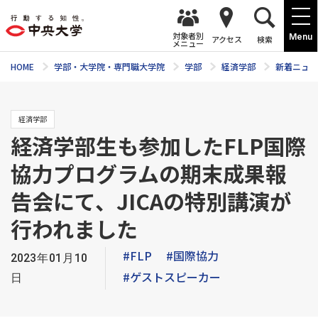
対象者別
Menu
アクセス
検索
メニュー
HOME
学部・大学院・専門職大学院
学部
経済学部
新着ニュー
経済学部
経済学部生も参加したFLP国際
協力プログラムの期末成果報
告会にて、JICAの特別講演が
行われました
#FLP
#国際協力
2023年01月10
#ゲストスピーカー
日