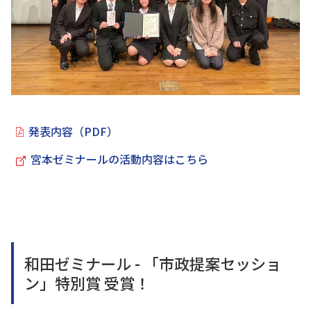
発表内容（PDF）
宮本ゼミナールの活動内容はこちら
和田ゼミナール - 「市政提案セッショ
ン」特別賞 受賞！