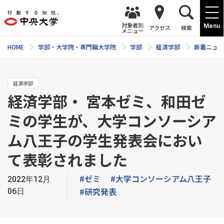
対象者別
Menu
アクセス
検索
メニュー
HOME
学部・大学院・専門職大学院
学部
経済学部
新着ニュー
経済学部
経済学部・ 宮本ゼミ、和田ゼ
ミの学生が、大学コンソーシア
ム八王子の学生発表会におい
て表彰されました
#ゼミ
#大学コンソーシアム八王子
2022年12月
#研究発表
06日