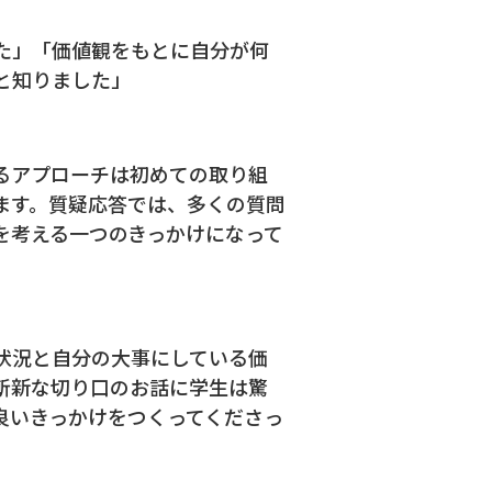
た」「価値観をもとに自分が何
と知りました」
るアプローチは初めての取り組
ます。質疑応答では、多くの質問
を考える一つのきっかけになって
状況と自分の大事にしている価
斬新な切り口のお話に学生は驚
良いきっかけをつくってくださっ