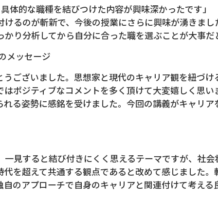
の具体的な職種を結びつけた内容が興味深かったです」
付けるのが斬新で、今後の授業にさらに興味が湧きまし
っかり分析してから自分に合った職を選ぶことが大事だ
のメッセージ
とうございました。思想家と現代のキャリア観を紐づけ
ではポジティブなコメントを多く頂けて大変嬉しく思い
られる姿勢に感銘を受けました。今回の講義がキャリア
、一見すると結び付きにくく思えるテーマですが、社会
時代を超えて共通する観点であると改めて感じました。
独自のアプローチで自身のキャリアと関連付けて考える