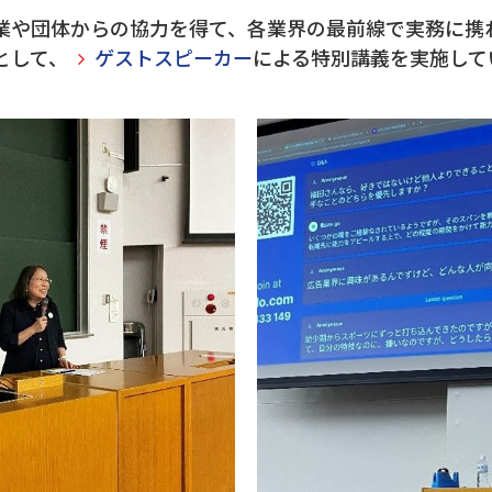
業や団体からの協力を得て、各業界の最前線で実務に携
として、
ゲストスピーカー
による特別講義を実施して