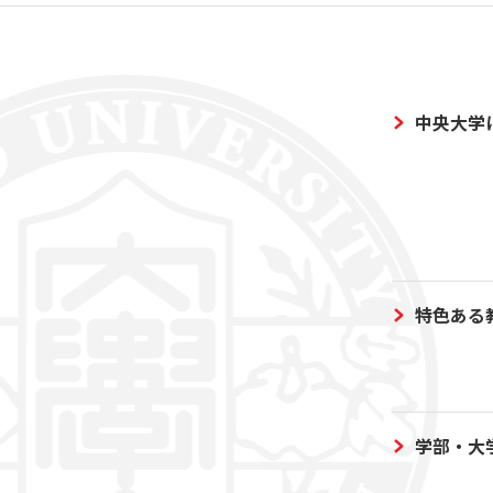
中央大学
特色ある
学部・大