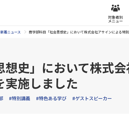
対象者別
メニュー
新着ニュース
商学部科目「社会思想史」において株式会社アサインによる特別
思想史」において株式会
を実施しました
部
#特別講義
#特色ある学び
#ゲストスピーカー