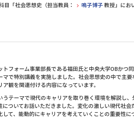
業科目「社会思想史（担当教員：
鳴子博子
教授」にお
ットフォーム事業部長である福田氏と中央大学OBかつ
ーマで特別講義を実施しました。社会思想史の中で主要
リア観を関連付ける内容になっています。
いうテーマで現代のキャリアを取り巻く環境を解説し、
性についてお話いただきました。変化の激しい現代社会
化して、能動的にキャリアを考えていくことの重要性に