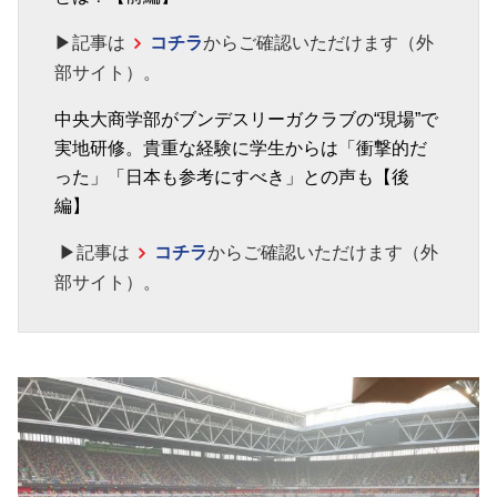
▶記事は
コチラ
からご確認いただけます（外
部サイト）。
中央大商学部がブンデスリーガクラブの“現場”で
実地研修。貴重な経験に学生からは「衝撃的だ
った」「日本も参考にすべき」との声も【後
編】
▶記事は
コチラ
からご確認いただけます（外
部サイト）。