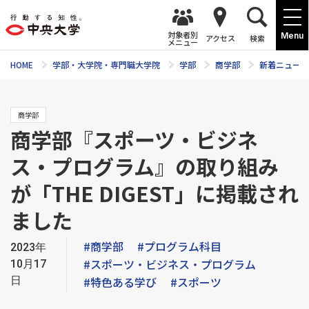
対象者別
Menu
アクセス
検索
メニュー
HOME
学部・大学院・専門職大学院
学部
商学部
新着ニュース
商学部
商学部『スポーツ・ビジネ
ス・プログラム』の取り組み
が「THE DIGEST」に掲載され
ました
#商学部
#プログラム科目
2023年
#スポーツ・ビジネス・プログラム
10月17
日
#特色ある学び
#スポーツ