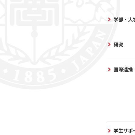
学部・大
研究
国際連携
学生サポ