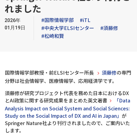
れました
#国際情報学部
#iTL
2026年
#中央大学ELSIセンター
#須藤修
01月19日
#松崎和賢
国際情報学部教授・前ELSIセンター所長
須藤修
の専門
分野は社会情報学、医療情報学、応用経済学です。
須藤修が研究プロジェクト代表を務めた日本におけるDX
とAI政策に関する研究成果をまとめた英文著書
「Data
Analysis Impact on Social System and Social Sciences:
Study on the Social Impact of DX and AI in Japan」
が
Springer Nature社より刊行されましたので、ご案内いた
します。