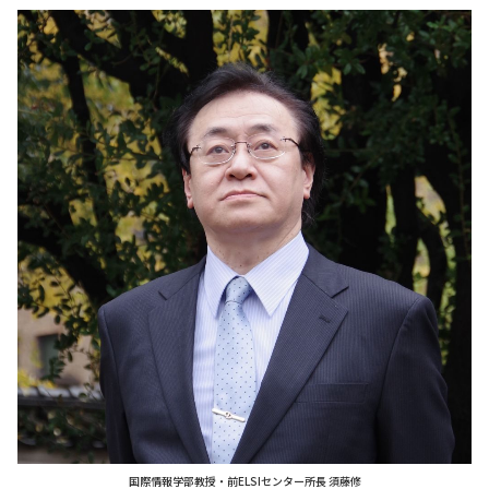
国際情報学部教授・前ELSIセンター所長 須藤修