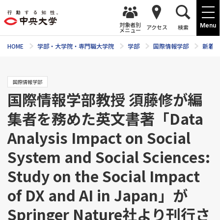
対象者別
Menu
アクセス
検索
メニュー
HOME
学部・大学院・専門職大学院
学部
国際情報学部
新着ニ
国際情報学部
国際情報学部教授 須藤修が編
集者を務めた英文書著「Data
Analysis Impact on Social
System and Social Sciences:
Study on the Social Impact
of DX and AI in Japan」が
Springer Nature社より刊行さ