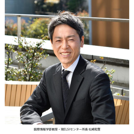
国際情報学部教授・現ELSIセンター所長 松崎和賢