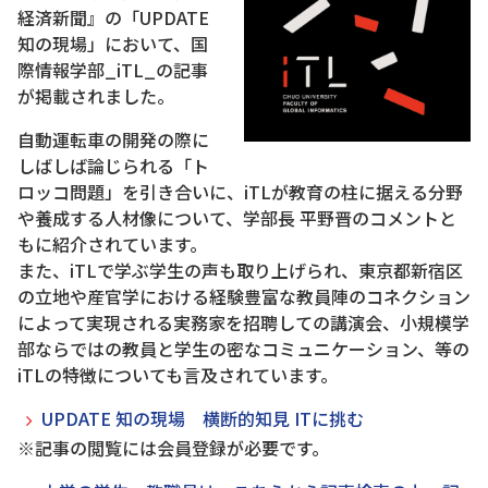
経済新聞』の「UPDATE
知の現場」において、国
際情報学部_iTL_の記事
が掲載されました。
自動運転車の開発の際に
しばしば論じられる「ト
ロッコ問題」を引き合いに、iTLが教育の柱に据える分野
や養成する人材像について、学部長 平野晋のコメントと
もに紹介されています。
また、iTLで学ぶ学生の声も取り上げられ、東京都新宿区
の立地や産官学における経験豊富な教員陣のコネクション
によって実現される実務家を招聘しての講演会、小規模学
部ならではの教員と学生の密なコミュニケーション、等の
iTLの特徴についても言及されています。
UPDATE 知の現場 横断的知見 ITに挑む
※記事の閲覧には会員登録が必要です。