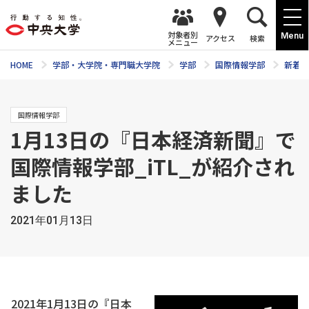
対象者別
Menu
アクセス
検索
メニュー
HOME
学部・大学院・専門職大学院
学部
国際情報学部
新着ニ
国際情報学部
1月13日の『日本経済新聞』で
国際情報学部_iTL_が紹介され
ました
2021年01月13日
2021年1月13日の『日本