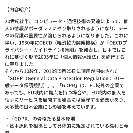
【内容紹介】
20世紀後半、コンピュータ・通信技術の発達によって、個
人の情報がボーダレスにやり取りされるようになり、デー
タの保護の重要性が論じられるようになりました。これに
伴い、1980年にOECD（経済協力開発機構）が「OECDプ
ライバシー・ガイドライン8原則」を発表し、日本ではこ
れに基づく形で2005年に「個人情報保護法」を施行する
に至りました。
それから10数年、2018年5月25日に適用が開始された
「GDPR（General Data Protection Regulation：EU一
般データ保護規則）」。「GDPR」は、EU域外の企業で
あっても、EU域内に拠点を持つ場合や、EU域内の個人を
相手にサービスを展開する場合には遵守する必要があり、
大多数の日本企業にも影響を与えています。
・「GDPR」の骨格たる基本原則
・基本原則を根拠として具体的に規定されている権利と義
務