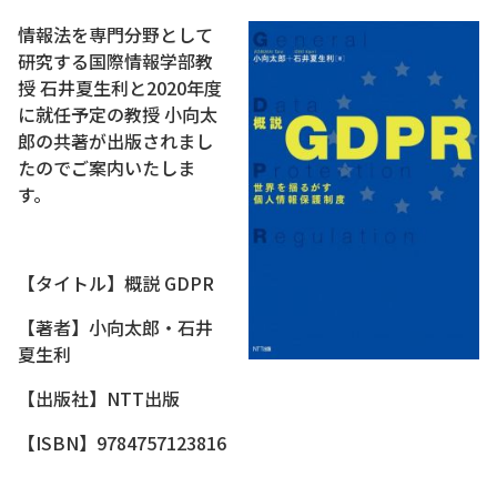
情報法を専門分野として
研究する国際情報学部教
授 石井夏生利と2020年度
に就任予定の教授 小向太
郎の共著が出版されまし
たのでご案内いたしま
す。
【タイトル】概説 GDPR
【著者】小向太郎・石井
夏生利
【出版社】NTT出版
【ISBN】9784757123816