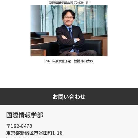
国際情報学部教授 石井夏生利
2020年度就任予定 教授 小向太郎
お問い合わせ
国際情報学部
〒162-8478
東京都新宿区市谷田町1-18