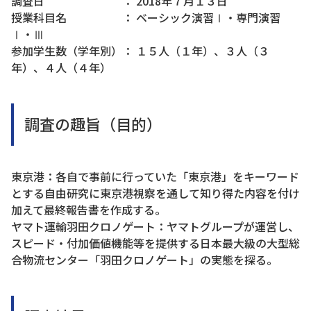
調査日 ： 2018年７月１３日
授業科目名 ： ベーシック演習Ⅰ・専門演習
Ⅰ・Ⅲ
参加学生数（学年別）： １５人（１年）、３人（３
年）、４人（４年）
調査の趣旨（目的）
東京港：各自で事前に行っていた「東京港」をキーワード
とする自由研究に東京港視察を通して知り得た内容を付け
加えて最終報告書を作成する。
ヤマト運輸羽田クロノゲート：ヤマトグループが運営し、
スピード・付加価値機能等を提供する日本最大級の大型総
合物流センター「羽田クロノゲート」の実態を探る。