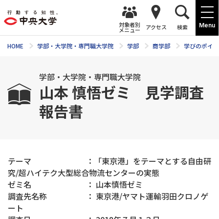
対象者別
Menu
アクセス
検索
メニュー
HOME
学部・大学院・専門職大学院
学部
商学部
学びのポイン
学部・大学院・専門職大学院
山本 慎悟ゼミ 見学調査
報告書
テーマ ：「東京港」をテーマとする自由研
究/超ハイテク大型総合物流センターの実態
ゼミ名 ： 山本慎悟ゼミ
調査先名称 ： 東京港/ヤマト運輸羽田クロノゲ
ート